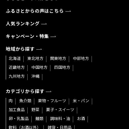
ふるさとからの声はこちら
人気ランキング
キャンペーン・特集
地域から探す
北海道
東北地方
関東地方
中部地方
近畿地方
中国地方
四国地方
九州地方
沖縄
カテゴリから探す
肉
魚介類
果物・フルーツ
米・パン
加工食品
野菜
菓子・スイーツ
卵・乳製品
麺類
調味料・油
お酒
飲料（お酒以外）
雑貨・日用品