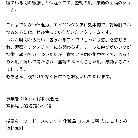
寝ている間の徹底した保湿ケアで、翌朝の肌に感動の至福のクリ
ーム。
これまでにない保湿力、エイジングケアに効果的で、乾燥肌でお
悩みの方には、ぜひ使っていただきたいクリームです。
つけた瞬間から潤いに包まれることで「しっとり感」を感じら
れ、濃密なテクスチャーにも関わらず、すーっと伸びがいいのが
特徴。頑固でカサついた肌が、寝ている間の集中ケアで、じっく
りと肌に潤いで満たされ、翌朝のふっくらした肌に感動すること
でしょう。
もちろん、夜だけでなく日中でもお使いいただけます。
事業者：Dr.わかば株式会社
連絡先：03-5786-4108
検索キーワード：スキンケア 化粧品 コスメ 美容 人気 おすすめ
送料無料