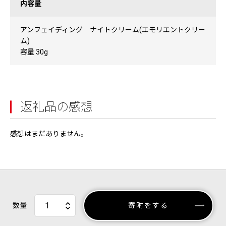
内容量
アンフェイディング ナイトクリーム(エモリエントクリー
ム)
容量 30g
返礼品の感想
感想はまだありません。
数量
寄附をする