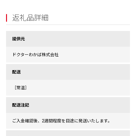
返礼品詳細
提供元
ドクターわかば株式会社
配送
［常温］
配送注記
ご入金確認後、2週間程度を目途に発送いたします。