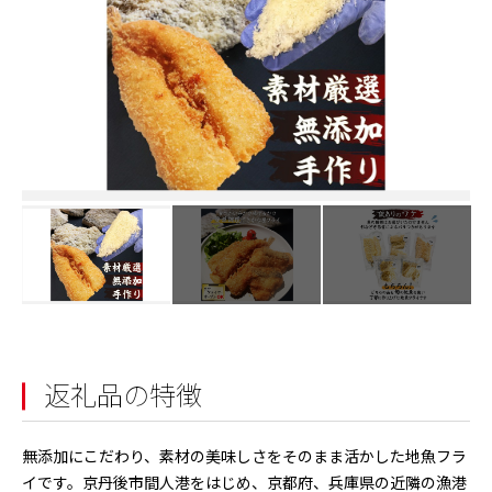
返礼品の特徴
無添加にこだわり、素材の美味しさをそのまま活かした地魚フラ
イです。京丹後市間人港をはじめ、京都府、兵庫県の近隣の漁港