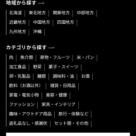
地域から探す
北海道
東北地方
関東地方
中部地方
近畿地方
中国地方
四国地方
九州地方
沖縄
カテゴリから探す
肉
魚介類
果物・フルーツ
米・パン
加工食品
野菜
菓子・スイーツ
卵・乳製品
麺類
調味料・油
お酒
飲料（お酒以外）
雑貨・日用品
家電・電気小物
美容・健康
ファッション
家具・インテリア
趣味・アウトドア用品
旅行・体験など
返礼品なし・感謝状
セット類・その他