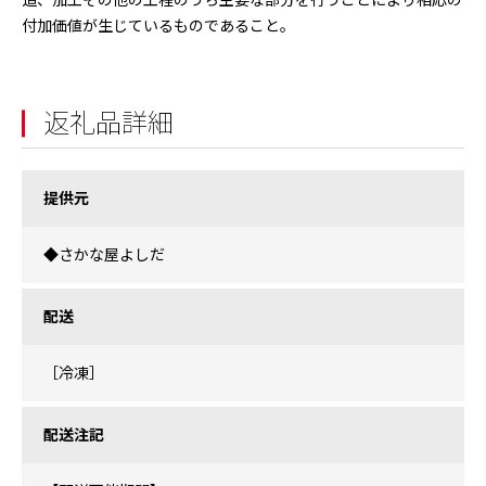
造、加工その他の工程のうち主要な部分を行うことにより相応の
付加価値が生じているものであること。
返礼品詳細
提供元
◆さかな屋よしだ
配送
［冷凍］
配送注記