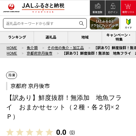
新規登録
ログイン
寄附リスト
ガイド
キャンペーン・
ランキング
返礼品
地域
特集
HOME
魚介類
その他の魚介・加工品
【訳あり】鮮度抜群！無
HOME
京都府京丹後市
【訳あり】鮮度抜群！無添加 地魚フライ 
冷凍
京都府 京丹後市
【訳あり】鮮度抜群！無添加 地魚フラ
イ おまかせセット（２種・各２切×２
Ｐ）
0.0
(
0
)