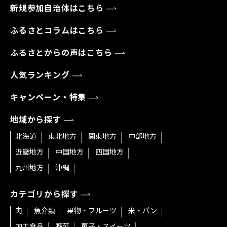
新規参加自治体はこちら
ふるさとコラムはこちら
ふるさとからの声はこちら
人気ランキング
キャンペーン・特集
地域から探す
北海道
東北地方
関東地方
中部地方
近畿地方
中国地方
四国地方
九州地方
沖縄
カテゴリから探す
肉
魚介類
果物・フルーツ
米・パン
加工食品
野菜
菓子・スイーツ