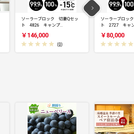
ソーラーブロック 切妻Qセッ
ソーラーブロック
ト 4826 キャンプ…
ト 2727 キャ
￥146,000
￥80,000
(
0
)