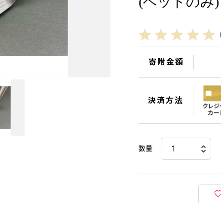
(ヘッドのみ)【
寄附金額
決済方法
数量