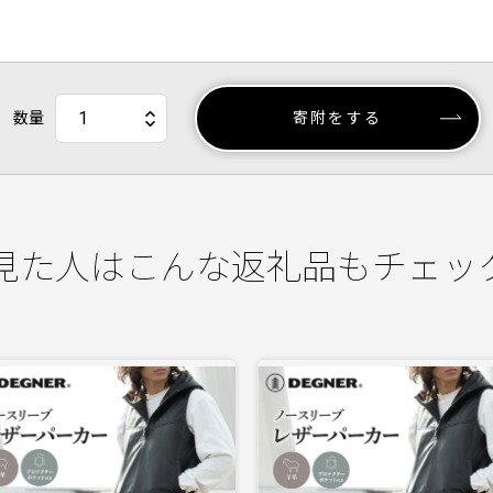
数量
寄附をする
見た人はこんな返礼品もチェッ