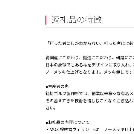
返礼品の特徴
「打った者にしかわからない、打った者には必
純国産にこだわり、鍛造にこだわり、研磨にこ
日本の象徴でもある桜をデザインに取り入れ、
ノーメッキ仕上げとなります。メッキ無しです
■生産者の声
釼持ゴルフ製作所では、創業以来様々な有名メ
その蓄えてきた技術を惜しむことなく注ぎ込ん
さい。
■お礼品の内容について
・MOZ 桜吹雪ウェッジ 60° ノーメッキ仕上げ