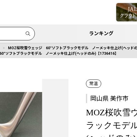
ランキング
MOZ桜吹雪ウェッジ 60°ソフトブラックモデル ノーメッキ仕上げ(ヘッドのみ)
0°ソフトブラックモデル ノーメッキ仕上げ(ヘッドのみ)【1736416】
常温
岡山県 美作市
MOZ桜吹雪
ラックモデ