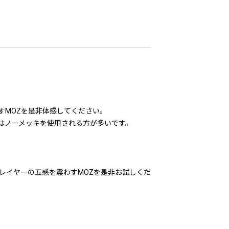
すMOZを是非体感してください。
はノーメッキを使用される方が多いです。
レイヤーの五感を震わすMOZを是非お試しくだ