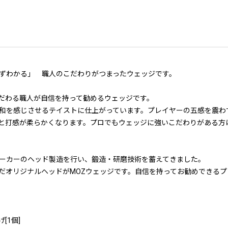
ずわかる」 職人のこだわりがつまったウェッジです。
だわる職人が自信を持って勧めるウェッジです。
和を感じさせるテイストに仕上がっています。プレイヤーの五感を震わ
と打感が柔らかくなります。プロでもウェッジに強いこだわりがある方
ーカーのヘッド製造を行い、鍛造・研磨技術を蓄えてきました。
だオリジナルヘッドがMOZウェッジです。自信を持ってお勧めできるプ
[1個]