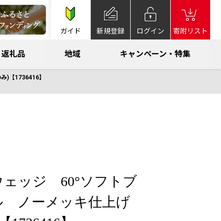
ガイド
新規登録
ログイン
寄附リスト
返礼品
地域
キャンペーン・特集
【1736416】
ウェッジ 60°ソフトブ
ル ノーメッキ仕上げ