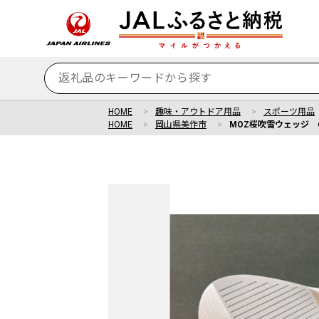
HOME
趣味・アウトドア用品
スポーツ用品
HOME
岡山県美作市
MOZ桜吹雪ウェッジ 6