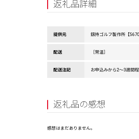
返礼品詳細
提供元
釼持ゴルフ製作所【5670
配送
［常温］
配送注記
お申込みから2〜3週間
返礼品の感想
感想はまだありません。