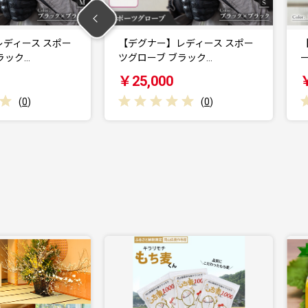
ディース スポー
【デグナー】レディース スポー
ラック…
ツグローブ ブラック…
￥25,000
(
0
)
(
0
)