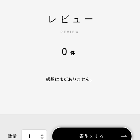
レビュー
REVIEW
0
件
感想はまだありません。
数量
寄附をする