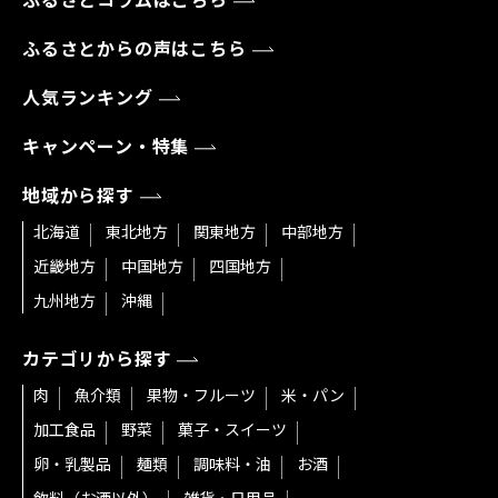
ふるさとコラムはこちら
ふるさとからの声はこちら
人気ランキング
キャンペーン・特集
地域から探す
北海道
東北地方
関東地方
中部地方
近畿地方
中国地方
四国地方
九州地方
沖縄
カテゴリから探す
肉
魚介類
果物・フルーツ
米・パン
加工食品
野菜
菓子・スイーツ
卵・乳製品
麺類
調味料・油
お酒