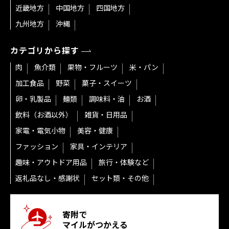
近畿地方
中国地方
四国地方
九州地方
沖縄
カテゴリから探す
肉
魚介類
果物・フルーツ
米・パン
加工食品
野菜
菓子・スイーツ
卵・乳製品
麺類
調味料・油
お酒
飲料（お酒以外）
雑貨・日用品
家電・電気小物
美容・健康
ファッション
家具・インテリア
趣味・アウトドア用品
旅行・体験など
返礼品なし・感謝状
セット類・その他
寄附で
マイルがつかえる