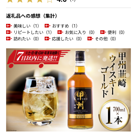
返礼品への感想（集計）
美味しい（1）
おすすめ（1）
リピートしたい（1）
お気に入り（0）
便利（0）
訪れたい（0）
応援したい（0）
その他（0）