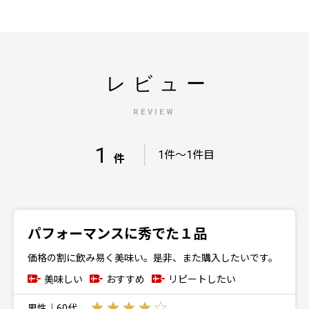
レビュー
REVIEW
1
｜
1件～1件目
件
パフォーマンスに秀でた１品
価格の割に飲み易く美味い。是非、また購入したいです。
美味しい
おすすめ
リピートしたい
男性｜60代