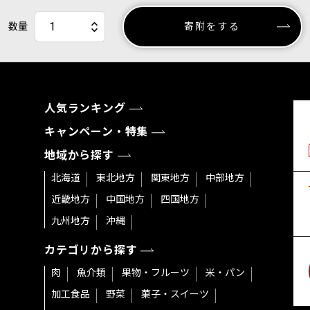
数量
寄附をする
人気ランキング
キャンペーン・特集
地域から探す
北海道
東北地方
関東地方
中部地方
近畿地方
中国地方
四国地方
九州地方
沖縄
カテゴリから探す
肉
魚介類
果物・フルーツ
米・パン
加工食品
野菜
菓子・スイーツ