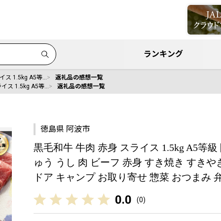
ランキング
 1.5kg A5等…
返礼品の感想一覧
ス 1.5kg A5等…
返礼品の感想一覧
徳島県 阿波市
黒毛和牛 牛肉 赤身 スライス 1.5kg A5等
ゅう うし 肉 ビーフ 赤身 すき焼き すきや
ドア キャンプ お取り寄せ 惣菜 おつまみ 
0.0
(
0
)