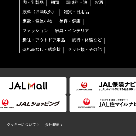
卵・乳製品
麺類
調味料・油
お酒
飲料（お酒以外）
雑貨・日用品
家電・電気小物
美容・健康
ファッション
家具・インテリア
趣味・アウトドア用品
旅行・体験など
返礼品なし・感謝状
セット類・その他
クッキーについて
会社概要