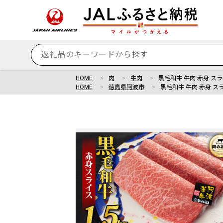
HOME
肉
牛肉
黒毛和牛 牛肉 赤身 スライス
HOME
徳島県阿波市
黒毛和牛 牛肉 赤身 スライ