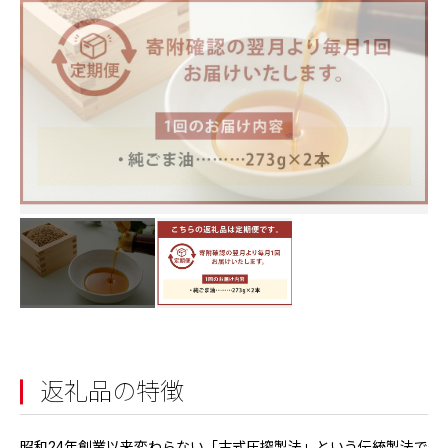
返礼品の特徴
昭和24年創業以来変わらない「古式圧搾製法」という伝統製法で