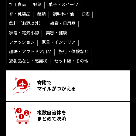
加工食品
野菜
菓子・スイーツ
卵・乳製品
麺類
調味料・油
お酒
飲料（お酒以外）
雑貨・日用品
家電・電気小物
美容・健康
ファッション
家具・インテリア
趣味・アウトドア用品
旅行・体験など
返礼品なし・感謝状
セット類・その他
寄附で
マイルがつかえる
複数自治体を
まとめて決済