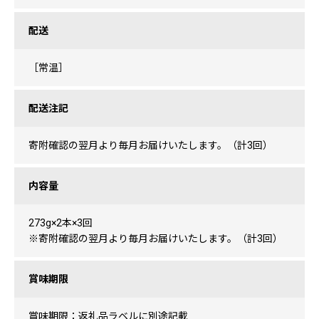
配送
［常温］
配送注記
寄附確認の翌月より毎月お届けいたします。（計3回）
内容量
273g×2本×3回
※寄附確認の翌月より毎月お届けいたします。（計3回）
賞味期限
賞味期限：返礼品ラベルに別途記載