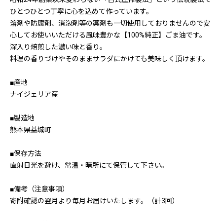
ひとつひとつ丁寧に心を込めて作っています。
溶剤や防腐剤、消泡剤等の薬剤も一切使用しておりませんので安
心してお使いいただける風味豊かな【100%純正】ごま油です。
深入り焙煎した濃い味と香り。
料理の香りづけやそのままサラダにかけても美味しく頂けます。
■産地
ナイジェリア産
■製造地
熊本県益城町
■保存方法
直射日光を避け、常温・暗所にて保管して下さい。
■備考（注意事項）
寄附確認の翌月より毎月お届けいたします。（計3回）