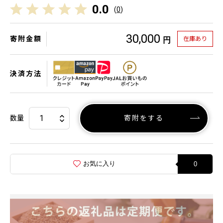
0.0
(
0
)
30,000
寄附金額
在庫あり
円
決済方法
数量
寄附をする
お気に入り
0