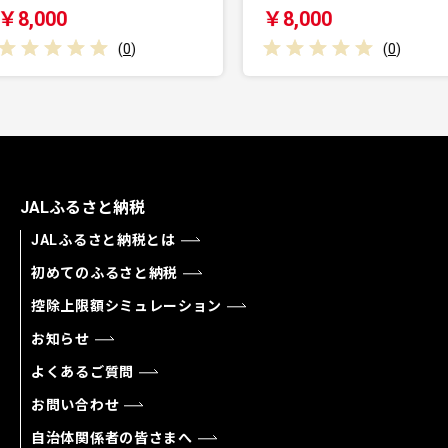
￥8,000
￥32
(
0
)
(
0
)
JALふるさと納税
JALふるさと納税とは
初めてのふるさと納税
控除上限額シミュレーション
お知らせ
よくあるご質問
お問い合わせ
自治体関係者の皆さまへ