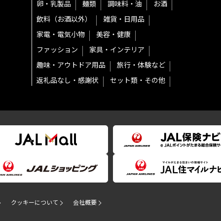
卵・乳製品
麺類
調味料・油
お酒
飲料（お酒以外）
雑貨・日用品
家電・電気小物
美容・健康
ファッション
家具・インテリア
趣味・アウトドア用品
旅行・体験など
返礼品なし・感謝状
セット類・その他
クッキーについて
会社概要