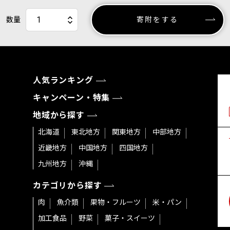
数量
寄附をする
人気ランキング
キャンペーン・特集
地域から探す
北海道
東北地方
関東地方
中部地方
近畿地方
中国地方
四国地方
九州地方
沖縄
カテゴリから探す
肉
魚介類
果物・フルーツ
米・パン
加工食品
野菜
菓子・スイーツ