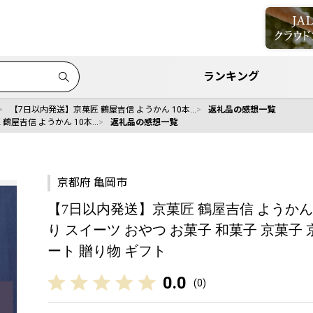
ランキング
【7日以内発送】京菓匠 鶴屋吉信 ようかん 10本…
返礼品の感想一覧
鶴屋吉信 ようかん 10本…
返礼品の感想一覧
京都府 亀岡市
【7日以内発送】京菓匠 鶴屋吉信 ようかん 1
り スイーツ おやつ お菓子 和菓子 京菓子
ート 贈り物 ギフト
0.0
(
0
)