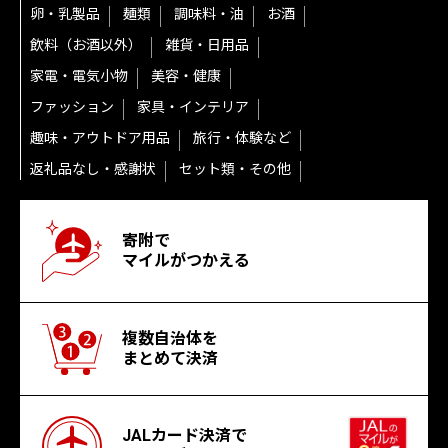
卵・乳製品
麺類
調味料・油
お酒
飲料（お酒以外）
雑貨・日用品
家電・電気小物
美容・健康
ファッション
家具・インテリア
趣味・アウトドア用品
旅行・体験など
返礼品なし・感謝状
セット類・その他
寄附で
マイルがつかえる
複数自治体を
まとめて決済
JALカード決済で