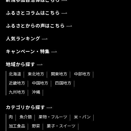
新規参加自治体はこちら
ふるさとコラムはこちら
ふるさとからの声はこちら
人気ランキング
キャンペーン・特集
地域から探す
北海道
東北地方
関東地方
中部地方
近畿地方
中国地方
四国地方
九州地方
沖縄
カテゴリから探す
肉
魚介類
果物・フルーツ
米・パン
加工食品
野菜
菓子・スイーツ