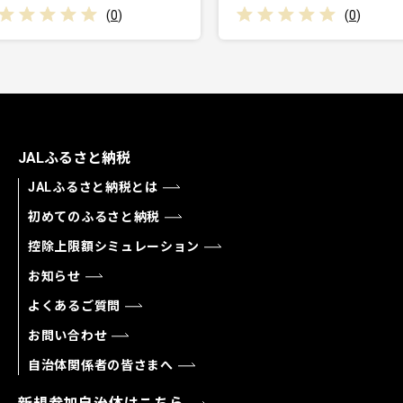
0
)
(
0
)
JALふるさと納税
JALふるさと納税とは
初めてのふるさと納税
控除上限額シミュレーション
お知らせ
よくあるご質問
お問い合わせ
自治体関係者の皆さまへ