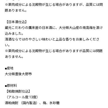
※果肉成分による沈殿物が生じる場合がありますが、品質には問
題ありません。
【日本酒仕込】
蔵元こだわりの鷹来屋の日本酒に、大分県大山産の南高梅を漬け
込みました。
清酒ならではのやさしい味わいと上品な香りをお楽しみくださ
い｡
※果肉成分による沈殿物が生じる場合がありますが品質には問題
ありません。
■産地
大分県豊後大野市
■原材料
【粕取焼酎仕込】
（アルコール度:13度）
酒粕焼酎 （国内製造）、梅、氷砂糖