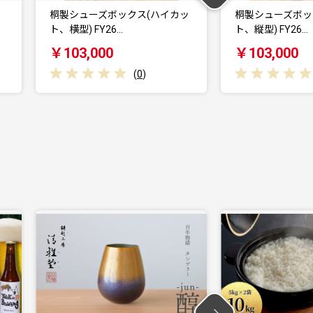
ッ
桐製シューズボックス(ハイカッ
桐製シューズボッ
ト、縦型) FY26…
ト、横型) FY26…
￥103,000
￥88,000
(
0
)