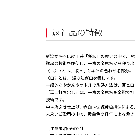
返礼品の特徴
新潟が誇る伝統工芸「鎚起」の歴史の中で、や
鎚起の技術を駆使し、一枚の金属板から作り出
《耳》 =とは、取っ手と本体の合わせる部分。
《口》とは、 湯の注ぎ口を表します。
一般的なやかんやケトルの製造方法は、耳と口
「耳口打ち出し」は、一枚の金属板を金鎚で打
技術です。
中は錫引き仕上げ、表面は伝統発色技法による
末永いご愛用の中で、黄金色の経年による趣き
【注意事項/その他】