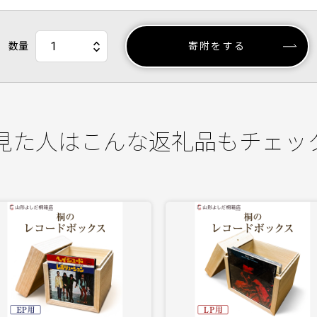
数量
寄附をする
見た人はこんな返礼品もチェッ