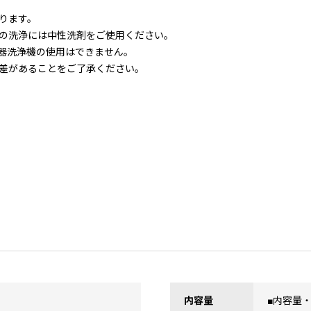
ります。
の洗浄には中性洗剤をご使用ください。
食器洗浄機の使用はできません。
差があることをご了承ください。
内容量
■内容量