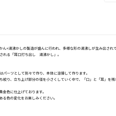
かん=湯沸かしの製造が盛んに行われ、多様な形の湯沸しが生み出され
される「耳口打ち出し 湯沸かし」。
はパーツとして別々で作り、本体に溶接して作ります。
ち絞り、立ち上げ部分の径を小さくしていく中で、「口」と「耳」を残
黄金色に仕上げております。
ある色の変化をお楽しみください。