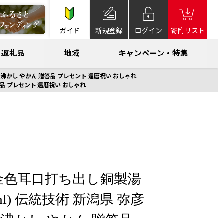
ガイド
新規登録
ログイン
寄附リスト
返礼品
地域
キャンペーン・特集
 湯沸かし やかん 贈答品 プレセント 還暦祝い おしゃれ
答品 プレセント 還暦祝い おしゃれ
金色耳口打ち出し銅製湯
ml) 伝統技術 新潟県 弥彦