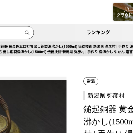
ランキング
銅器 黄金色耳口打ち出し銅製湯沸かし(1500ml) 伝統技術 新潟県 弥彦村 | 手作り
出し銅製湯沸かし(1500ml) 伝統技術 新潟県 弥彦村 | 手作り 湯沸かし やかん 贈
常温
新潟県 弥彦村
鎚起銅器 黄
沸かし(1500