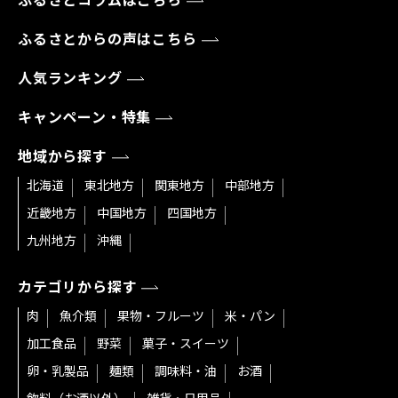
ふるさとコラムはこちら
ふるさとからの声はこちら
人気ランキング
キャンペーン・特集
地域から探す
北海道
東北地方
関東地方
中部地方
近畿地方
中国地方
四国地方
九州地方
沖縄
カテゴリから探す
肉
魚介類
果物・フルーツ
米・パン
加工食品
野菜
菓子・スイーツ
卵・乳製品
麺類
調味料・油
お酒