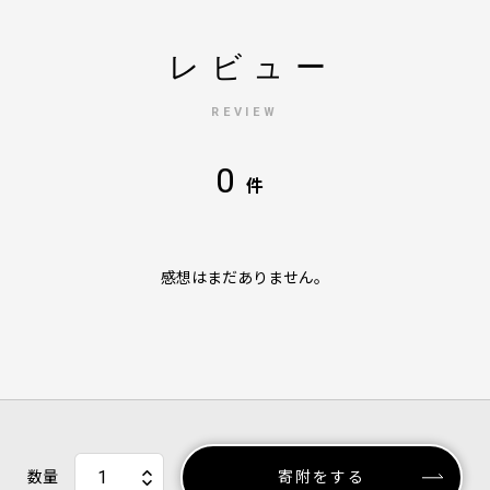
レビュー
REVIEW
0
件
感想はまだありません。
数量
寄附をする