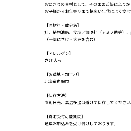
おにぎりの具材として、そのままご飯にふりか
お子様からお年寄りまで幅広い年代によく食べ
【原材料・成分名】
鮭、植物油脂、食塩／調味料（アミノ酸等）、
（一部にさけ・大豆を含む）
【アレルゲン】
さけ,大豆
【製造地・加工地】
北海道恵庭市
【保存方法】
直射日光、高温多湿は避けて保存してください
【寄附受付可能期間】
通年お申込みを受け付けしております。