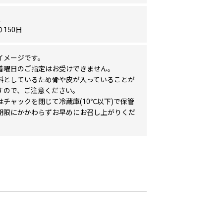
限
150日
イメージです。
着曜日のご指定はお受けできません。
料としているため骨や皮が入っていることが
すので、ご注意ください。
はチャックを閉じて冷蔵庫(10℃以下)で保管
期限にかかわらずお早めにお召し上がりくだ