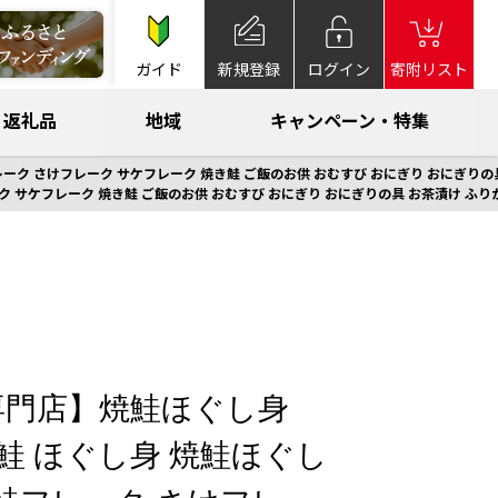
ガイド
新規登録
ログイン
寄附リスト
返礼品
地域
キャンペーン・特集
ーク さけフレーク サケフレーク 焼き鮭 ご飯のお供 おむすび おにぎり おにぎりの具 お
 サケフレーク 焼き鮭 ご飯のお供 おむすび おにぎり おにぎりの具 お茶漬け ふりかけ ご
専門店】焼鮭ほぐし身
| 焼鮭 ほぐし身 焼鮭ほぐし