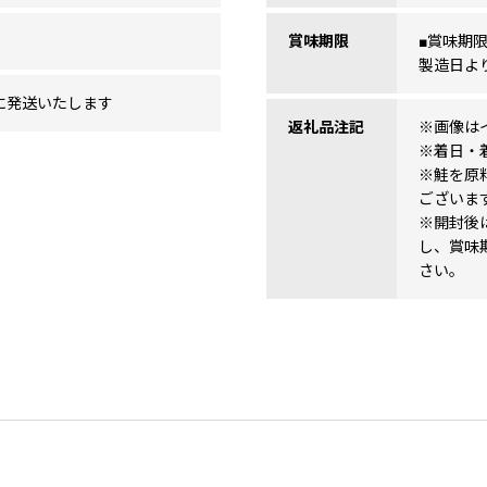
賞味期限
■賞味期
製造日より
に発送いたします
返礼品注記
※画像は
※着日・
※鮭を原
ございま
※開封後
し、賞味
さい。