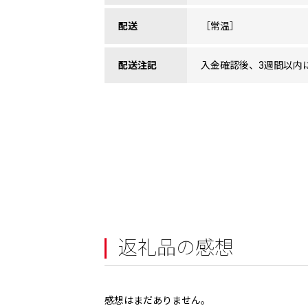
配送
［常温］
配送注記
入金確認後、3週間以内
返礼品の感想
感想はまだありません。