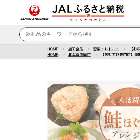
HOME
加工食品
惣菜・レトルト
【おむ
HOME
北海道恵庭市
【おむすび専門店】焼鮭ほ