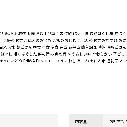
ふるさと納税 北海道 恵庭 おむすび専門店 焼鮭 ほぐし身 焼鮭ほぐし身 鮭ほ
しゃけ ご飯のお供 ごはんのおとも ご飯のおとも ごはんのお供 おむすび お
 お米 朝ごはん 朝食 昼食 夕食 弁当 お弁当 簡単調理 時短 時短ごはん ス
 粗ほぐし 粗くほぐした 鮭の旨み 魚の旨み やさしい味 やわらかい 子ど
イドウ ほっかいどう ENIWA Eniwa エニワ えにわし えにわ えにわ市 返
内容量
おむすび専