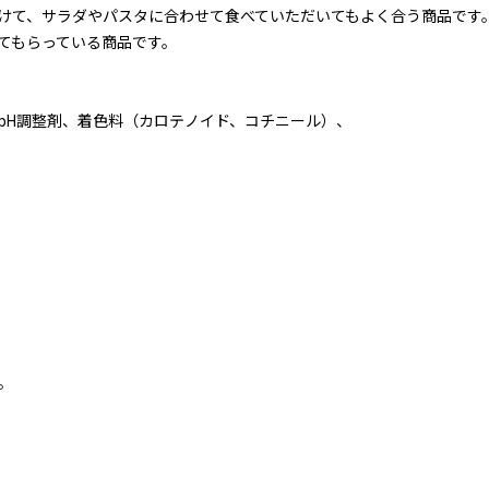
けて、サラダやパスタに合わせて食べていただいてもよく合う商品です
てもらっている商品です。
pH調整剤、着色料（カロテノイド、コチニール）、
。