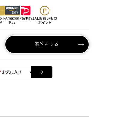
寄附をする
お気に入り
0