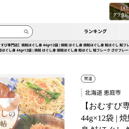
ランキング
すび専門店】焼鮭ほぐし身 44g×12袋 | 焼鮭 ほぐし身 焼鮭ほぐし身 鮭ほぐし 鮭フレ
ぐし身 44g×12袋 | 焼鮭 ほぐし身 焼鮭ほぐし身 鮭ほぐし 鮭フレーク さけフレーク
常温
北海道 恵庭市
【おむすび
44g×12袋 