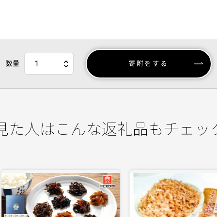
数量
寄附をする
見た人はこんな返礼品もチェッ