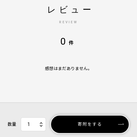
レビュー
REVIEW
0
件
感想はまだありません。
数量
寄附をする