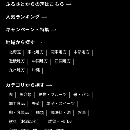
ふるさとからの声はこちら
人気ランキング
キャンペーン・特集
地域から探す
北海道
東北地方
関東地方
中部地方
近畿地方
中国地方
四国地方
九州地方
沖縄
カテゴリから探す
肉
魚介類
果物・フルーツ
米・パン
加工食品
野菜
菓子・スイーツ
卵・乳製品
麺類
調味料・油
お酒
飲料（お酒以外）
雑貨・日用品