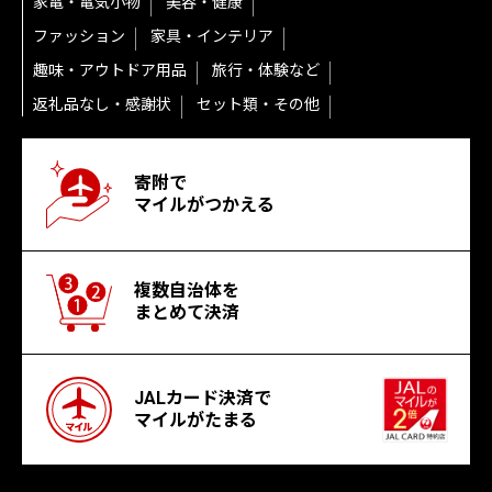
家電・電気小物
美容・健康
ファッション
家具・インテリア
趣味・アウトドア用品
旅行・体験など
返礼品なし・感謝状
セット類・その他
寄附で
マイルがつかえる
複数自治体を
まとめて決済
JALカード決済で
マイルがたまる