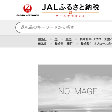
HOME
肉
牛肉
長崎和牛 リブロース食
HOME
長崎県川棚町
長崎和牛 リブロース