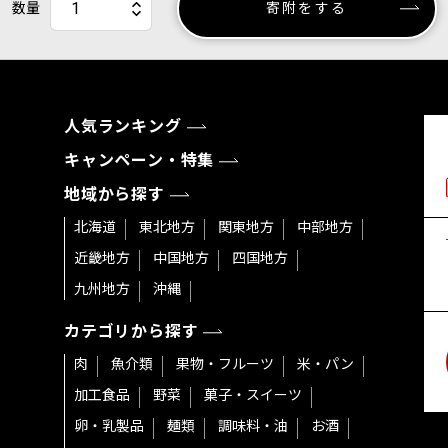
数量
寄附をする
人気ランキング
キャンペーン・特集
地域から探す
北海道
東北地方
関東地方
中部地方
近畿地方
中国地方
四国地方
九州地方
沖縄
カテゴリから探す
肉
魚介類
果物・フルーツ
米・パン
加工食品
野菜
菓子・スイーツ
卵・乳製品
麺類
調味料・油
お酒