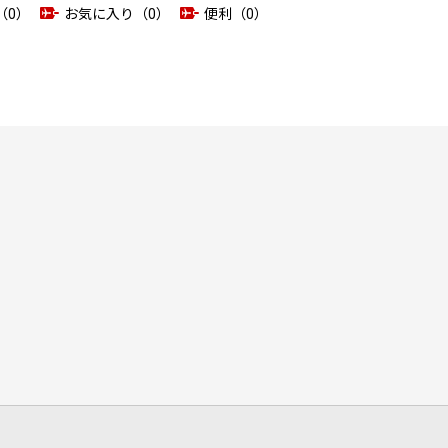
（0）
お気に入り（0）
便利（0）