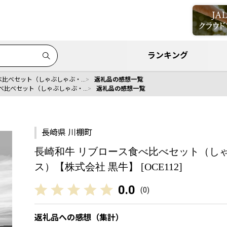
ランキング
べ比べセット（しゃぶしゃぶ・…
返礼品の感想一覧
食べ比べセット（しゃぶしゃぶ・…
返礼品の感想一覧
長崎県 川棚町
長崎和牛 リブロース食べ比べセット（し
ス）【株式会社 黒牛】 [OCE112]
0.0
(
0
)
返礼品への感想（集計）