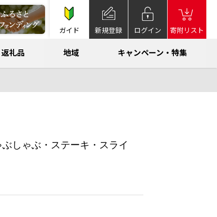
ガイド
新規登録
ログイン
寄附リスト
返礼品
地域
キャンペーン・特集
ゃぶしゃぶ・ステーキ・スライ