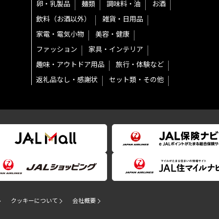
卵・乳製品
麺類
調味料・油
お酒
飲料（お酒以外）
雑貨・日用品
家電・電気小物
美容・健康
ファッション
家具・インテリア
趣味・アウトドア用品
旅行・体験など
返礼品なし・感謝状
セット類・その他
クッキーについて
会社概要