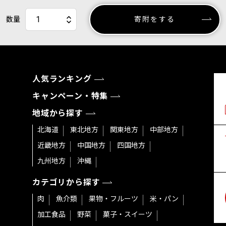
数量
寄附をする
人気ランキング
キャンペーン・特集
地域から探す
北海道
東北地方
関東地方
中部地方
近畿地方
中国地方
四国地方
九州地方
沖縄
カテゴリから探す
肉
魚介類
果物・フルーツ
米・パン
加工食品
野菜
菓子・スイーツ