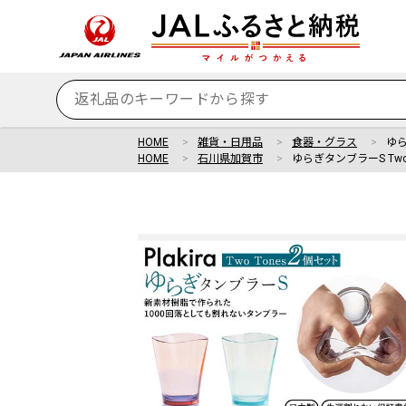
HOME
雑貨・日用品
食器・グラス
ゆら
HOME
石川県加賀市
ゆらぎタンブラーS Two 