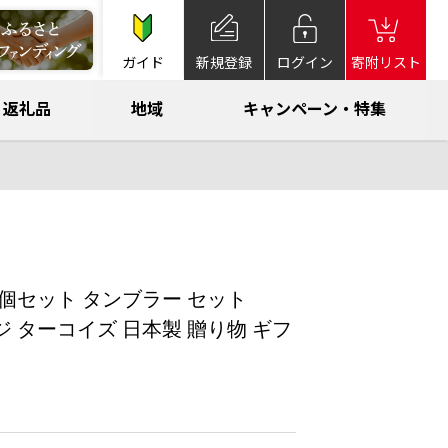
ガイド
新規登録
ログイン
寄附リスト
返礼品
地域
キャンペーン・特集
A 2個セット タンブラー セット
ンジ ターコイズ 日本製 贈り物 ギフ