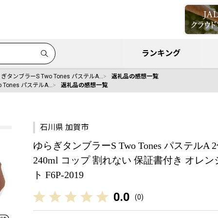
ランキング
ぎタンブラーS Two Tones パステルA…
返礼品の感想一覧
Tones パステルA…
返礼品の感想一覧
石川県 加賀市
ゆらぎタンブラーS Two Tones パステル
240ml コップ 割れない 保証書付き オレ
ト F6P-2019
0.0
(
0
)