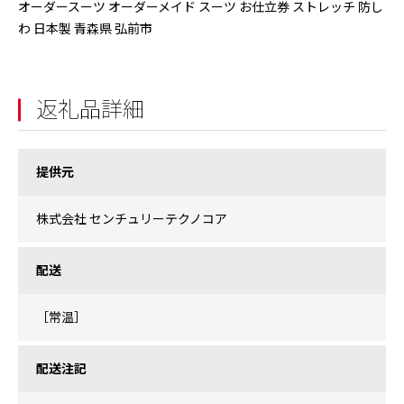
オーダースーツ オーダーメイド スーツ お仕立券 ストレッチ 防し
わ 日本製 青森県 弘前市
返礼品詳細
提供元
株式会社 センチュリーテクノコア
配送
［常温］
配送注記