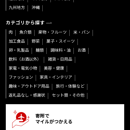
九州地方
沖縄
カテゴリから探す
肉
魚介類
果物・フルーツ
米・パン
加工食品
野菜
菓子・スイーツ
卵・乳製品
麺類
調味料・油
お酒
飲料（お酒以外）
雑貨・日用品
家電・電気小物
美容・健康
ファッション
家具・インテリア
趣味・アウトドア用品
旅行・体験など
返礼品なし・感謝状
セット類・その他
寄附で
マイルがつかえる