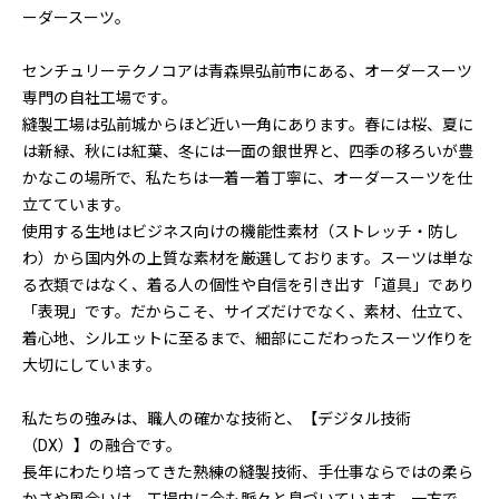
ーダースーツ。
センチュリーテクノコアは青森県弘前市にある、オーダースーツ
専門の自社工場です。
縫製工場は弘前城からほど近い一角にあります。春には桜、夏に
は新緑、秋には紅葉、冬には一面の銀世界と、四季の移ろいが豊
かなこの場所で、私たちは一着一着丁寧に、オーダースーツを仕
立てています。
使用する生地はビジネス向けの機能性素材（ストレッチ・防し
わ）から国内外の上質な素材を厳選しております。スーツは単な
る衣類ではなく、着る人の個性や自信を引き出す「道具」であり
「表現」です。だからこそ、サイズだけでなく、素材、仕立て、
着心地、シルエットに至るまで、細部にこだわったスーツ作りを
大切にしています。
私たちの強みは、職人の確かな技術と、【デジタル技術
（DX）】の融合です。
長年にわたり培ってきた熟練の縫製技術、手仕事ならではの柔ら