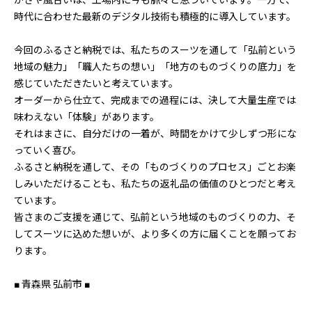
かさや風合いは、工場内に今も脈々と息づいています。一方で、
時代に合わせた最新のデジタル技術も積極的に導入しています。
今回のふるさと納税では、私たちのスーツを通して「弘前という
地域の魅力」「職人たちの想い」「地方のものづくりの底力」を
感じていただきたいと考えています。
オーダーから仕立て、完成までの過程には、決して大量生産では
味わえない「体験」があります。
それはまさに、自分だけの一着が、時間をかけて少しずつ形にな
っていく喜び。
ふるさと納税を通して、その「ものづくりのプロセス」ごとお楽
しみいただけることも、私たちの返礼品の価値のひとつだと考え
ています。
皆さまのご支援を通じて、弘前という地域のものづくりの力、そ
してスーツに込めた想いが、より多くの方に届くことを願ってお
ります。
■ 青森県 弘前市 ■