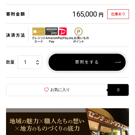
165,000
寄附金額
在庫あり
円
決済方法
数量
寄附をする
お気に入り
0