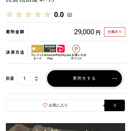
0.0
(
0
)
29,000
寄附金額
在庫あり
円
決済方法
数量
寄附をする
お気に入り
0