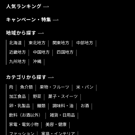
人気ランキング
キャンペーン・特集
地域から探す
北海道
東北地方
関東地方
中部地方
近畿地方
中国地方
四国地方
九州地方
沖縄
カテゴリから探す
肉
魚介類
果物・フルーツ
米・パン
加工食品
野菜
菓子・スイーツ
卵・乳製品
麺類
調味料・油
お酒
飲料（お酒以外）
雑貨・日用品
家電・電気小物
美容・健康
ファッション
家具・インテリア