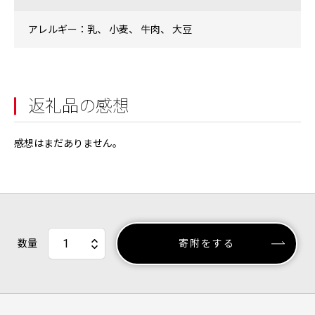
アレルギー：乳、 小麦、 牛肉、 大豆
返礼品の感想
感想はまだありません。
数量
寄附をする