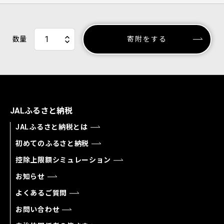
数量
寄附をする
JALふるさと納税
JALふるさと納税とは
初めてのふるさと納税
控除上限額シミュレーション
お知らせ
よくあるご質問
お問い合わせ