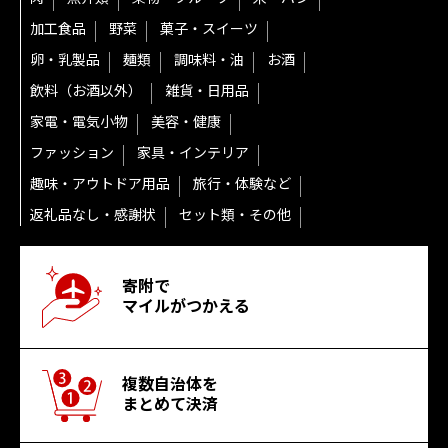
加工食品
野菜
菓子・スイーツ
卵・乳製品
麺類
調味料・油
お酒
飲料（お酒以外）
雑貨・日用品
家電・電気小物
美容・健康
ファッション
家具・インテリア
趣味・アウトドア用品
旅行・体験など
返礼品なし・感謝状
セット類・その他
寄附で
マイルがつかえる
複数自治体を
まとめて決済