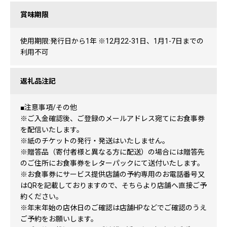
賞味期限
使用期限:発行日から1年 ※12月22-31日、1月1-7日までの
利用不可
返礼品注記
■注意事項/その他
※ご入金確認後、ご登録のメールアドレス宛てにお食事券
を配信いたします。
※紙のチケットの発行・発送はいたしません。
※贈答品（寄付者様と異なる方に配送）の場合には贈答先
のご住所にお食事券をレターパックにて送付いたします。
※お食事券にサービス提供店舗の予約専用のお電話番号又
はQRを記載しておりますので、そちらより店舗へ直接ご予
約ください。
※年末年始の店休日のご確認は店舗HPなどでご確認のうえ
ご予約をお願いします。