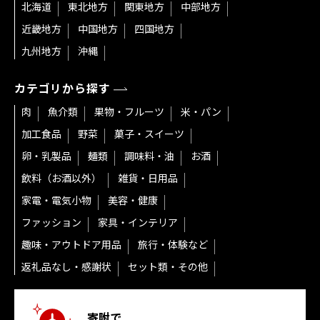
北海道
東北地方
関東地方
中部地方
近畿地方
中国地方
四国地方
九州地方
沖縄
カテゴリから探す
肉
魚介類
果物・フルーツ
米・パン
加工食品
野菜
菓子・スイーツ
卵・乳製品
麺類
調味料・油
お酒
飲料（お酒以外）
雑貨・日用品
家電・電気小物
美容・健康
ファッション
家具・インテリア
趣味・アウトドア用品
旅行・体験など
返礼品なし・感謝状
セット類・その他
寄附で