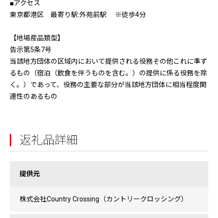
■アクセス
東京都港区 最寄り駅:外苑前駅 ※徒歩4分
【地場産品類型】
告示第5条7号
当該地方団体の区域内において提供される役務その他これに準ず
るもの（宿泊（飲食を伴うものを含む。）の提供に係る役務を除
く。）であって、役務の主要な部分が当該地方団体に相当程度関
連性のあるもの
返礼品詳細
提供元
株式会社Country Crossing（カントリークロッシング）