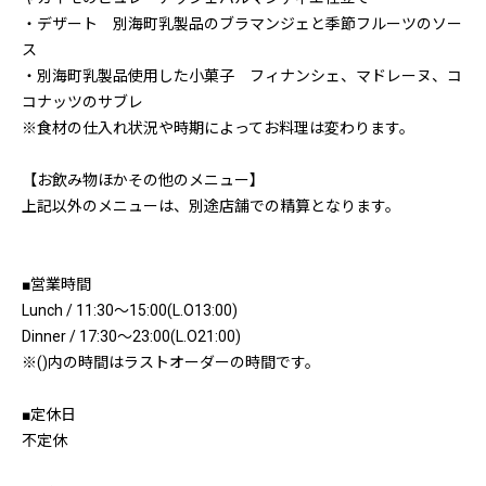
・デザート 別海町乳製品のブラマンジェと季節フルーツのソー
ス
・別海町乳製品使用した小菓子 フィナンシェ、マドレーヌ、コ
コナッツのサブレ
※食材の仕入れ状況や時期によってお料理は変わります。
【お飲み物ほかその他のメニュー】
上記以外のメニューは、別途店舗での精算となります。
■営業時間
Lunch / 11:30〜15:00(L.O13:00)
Dinner / 17:30〜23:00(L.O21:00)
※()内の時間はラストオーダーの時間です。
■定休日
不定休