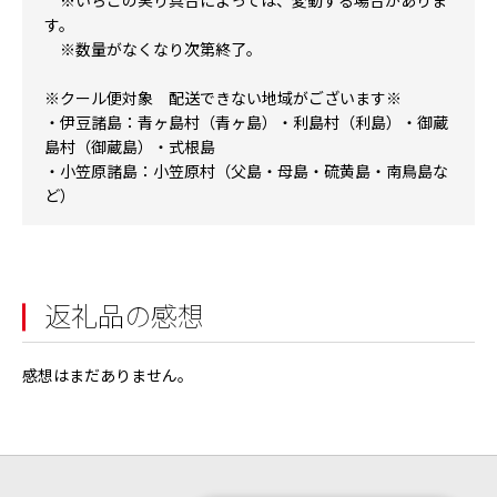
※いちごの実り具合によっては、変動する場合がありま
す。
※数量がなくなり次第終了。
※クール便対象 配送できない地域がございます※
・伊豆諸島：青ヶ島村（青ヶ島）・利島村（利島）・御蔵
島村（御蔵島）・式根島
・小笠原諸島：小笠原村（父島・母島・硫黄島・南鳥島な
ど）
返礼品の感想
感想はまだありません。