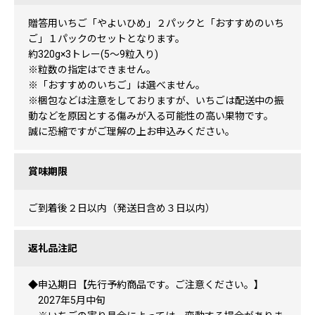
贈答用いちご「やよいひめ」２パックと「おすすめのいち
ご」１パックのセットとなります。
約320g×3トレー(5～9粒入り)
※粒数の指定はできません。
※「おすすめのいちご」は選べません。
※梱包などは注意をしておりますが、いちごは配送中の振
動などを原因とする傷みが入る可能性の高い果物です。
誠に恐縮ですがご理解の上お申込みください。
賞味期限
ご到着後２日以内（発送日含め３日以内）
返礼品注記
◆申込期日【先行予約商品です。ご注意ください。】
2027年5月中旬