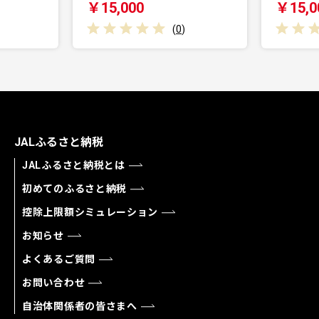
00
￥15,000
(
0
)
(
0
)
JALふるさと納税
JALふるさと納税とは
初めてのふるさと納税
控除上限額シミュレーション
お知らせ
よくあるご質問
お問い合わせ
自治体関係者の皆さまへ