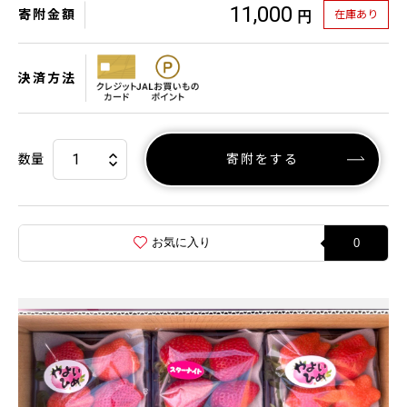
11,000
寄附金額
在庫あり
円
決済方法
数量
寄附をする
お気に入り
0