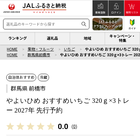
新規登録
ログイン
寄附リスト
ガイド
キャンペーン・
ランキング
返礼品
地域
特集
HOME
果物・フルーツ
いちご
やよいひめ おすすめいちご 320ｇ
HOME
群馬県前橋市
やよいひめ おすすめいちご 320ｇ×3トレー 20
自治体おすすめ
冷蔵
群馬県 前橋市
やよいひめ おすすめいちご 320ｇ×3トレ
ー 2027年 先行予約
0.0
(
0
)