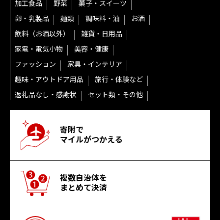
加工食品
野菜
菓子・スイーツ
卵・乳製品
麺類
調味料・油
お酒
飲料（お酒以外）
雑貨・日用品
家電・電気小物
美容・健康
ファッション
家具・インテリア
趣味・アウトドア用品
旅行・体験など
返礼品なし・感謝状
セット類・その他
寄附で
マイルがつかえる
複数自治体を
まとめて決済