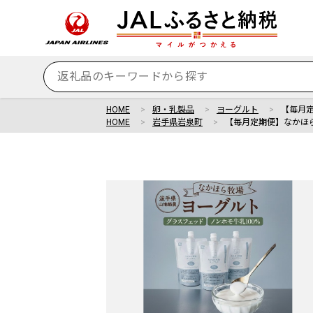
HOME
卵・乳製品
ヨーグルト
【毎月
HOME
岩手県岩泉町
【毎月定期便】なかほ