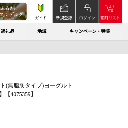
ガイド
新規登録
ログイン
寄附リスト
返礼品
地域
キャンペーン・特集
ト(無脂肪タイプ)ヨーグルト
【4075359】