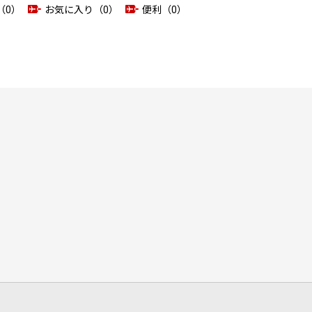
（0）
お気に入り（0）
便利（0）