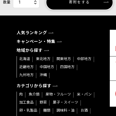
数量
寄附をする
人気ランキング
キャンペーン・特集
地域から探す
北海道
東北地方
関東地方
中部地方
近畿地方
中国地方
四国地方
九州地方
沖縄
カテゴリから探す
肉
魚介類
果物・フルーツ
米・パン
加工食品
野菜
菓子・スイーツ
卵・乳製品
麺類
調味料・油
お酒