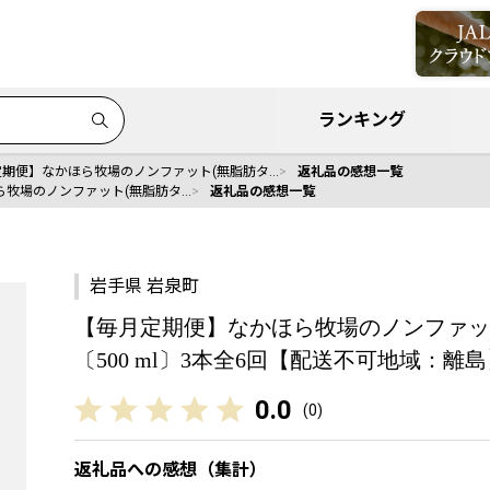
ランキング
定期便】なかほら牧場のノンファット(無脂肪タ…
返礼品の感想一覧
ら牧場のノンファット(無脂肪タ…
返礼品の感想一覧
岩手県 岩泉町
【毎月定期便】なかほら牧場のノンファッ
〔500 ml〕3本全6回【配送不可地域：離島】
0.0
(
0
)
返礼品への感想（集計）