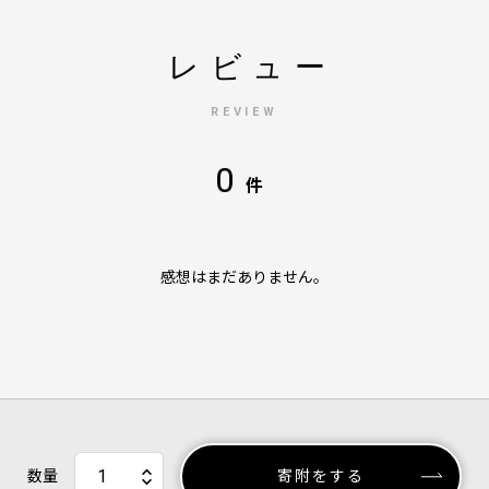
レビュー
REVIEW
0
件
感想はまだありません。
数量
寄附をする