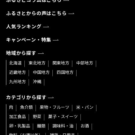
ふるさとコラムはこちら
ふるさとからの声はこちら
人気ランキング
キャンペーン・特集
地域から探す
北海道
東北地方
関東地方
中部地方
近畿地方
中国地方
四国地方
九州地方
沖縄
カテゴリから探す
肉
魚介類
果物・フルーツ
米・パン
加工食品
野菜
菓子・スイーツ
卵・乳製品
麺類
調味料・油
お酒