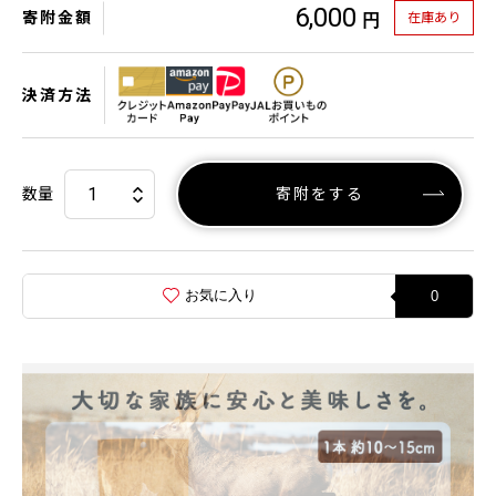
6,000
寄附金額
在庫あり
円
決済方法
数量
寄附をする
お気に入り
0