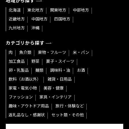
地域から探す
北海道
東北地方
関東地方
中部地方
近畿地方
中国地方
四国地方
九州地方
沖縄
カテゴリから探す
肉
魚介類
果物・フルーツ
米・パン
加工食品
野菜
菓子・スイーツ
卵・乳製品
麺類
調味料・油
お酒
飲料（お酒以外）
雑貨・日用品
家電・電気小物
美容・健康
ファッション
家具・インテリア
趣味・アウトドア用品
旅行・体験など
返礼品なし・感謝状
セット類・その他