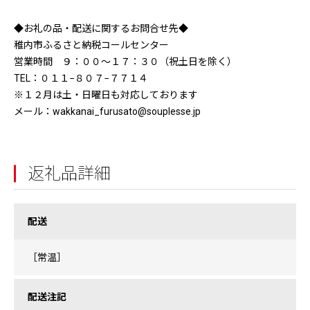
◆お礼の品・配送に関するお問合せ先◆
稚内市ふるさと納税コールセンター
営業時間 ９：００〜１７：３０（祝土日を除く）
TEL：０１１−８０７−７７１４
※１２月は土・日曜日も対応しております
メール：wakkanai_furusato@souplesse.jp
返礼品詳細
配送
［常温］
配送注記