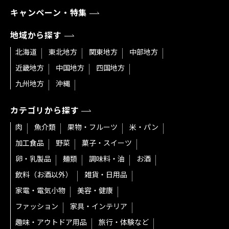
キャンペーン・特集
地域から探す
北海道
東北地方
関東地方
中部地方
近畿地方
中国地方
四国地方
九州地方
沖縄
カテゴリから探す
肉
魚介類
果物・フルーツ
米・パン
加工食品
野菜
菓子・スイーツ
卵・乳製品
麺類
調味料・油
お酒
飲料（お酒以外）
雑貨・日用品
家電・電気小物
美容・健康
ファッション
家具・インテリア
趣味・アウトドア用品
旅行・体験など