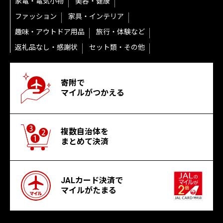
家電・電気小物
美容・健康
ファッション
家具・インテリア
趣味・アウトドア用品
旅行・体験など
返礼品なし・感謝状
セット類・その他
寄附で
マイルがつかえる
複数自治体を
まとめて決済
JALカード決済で
マイルがたまる