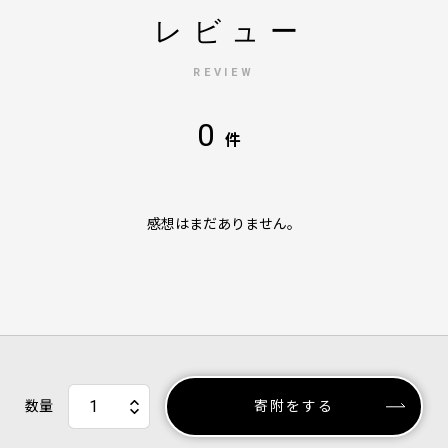
レビュー
REVIEW
0
件
感想はまだありません。
数量
寄附をする