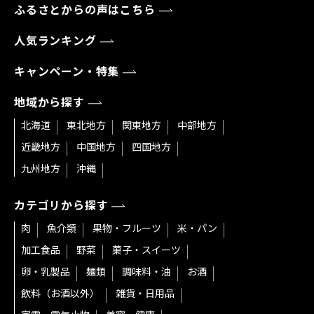
ふるさとからの声はこちら
人気ランキング
キャンペーン・特集
地域から探す
北海道
東北地方
関東地方
中部地方
近畿地方
中国地方
四国地方
九州地方
沖縄
カテゴリから探す
肉
魚介類
果物・フルーツ
米・パン
加工食品
野菜
菓子・スイーツ
卵・乳製品
麺類
調味料・油
お酒
飲料（お酒以外）
雑貨・日用品