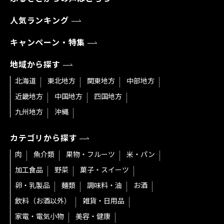
人気ランキング
キャンペーン・特集
地域から探す
北海道
東北地方
関東地方
中部地方
近畿地方
中国地方
四国地方
九州地方
沖縄
カテゴリから探す
肉
魚介類
果物・フルーツ
米・パン
加工食品
野菜
菓子・スイーツ
卵・乳製品
麺類
調味料・油
お酒
飲料（お酒以外）
雑貨・日用品
家電・電気小物
美容・健康