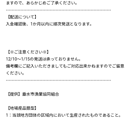
ますので、あらかじめご了承ください。
------------------------------------------------------------------------
【配送について】
入金確認後、1か月以内に順次発送となります。
【※ご注意ください※】
12/10～1/15の発送は承っておりません。
備考欄にご記入いただきましてもご対応出来かねますのでご留意
ください。
------------------------------------------------------------------------
【提供】垂水市漁業協同組合
【地場産品類型】
1：当該地方団体の区域内において生産されたものであること。