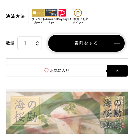
決済方法
数量
寄附をする
お気に入り
5