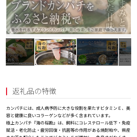
返礼品の特徴
カンパチには、成人病予防に大きな役割を果たすビタミンＥ、美
容と健康に良いコラーゲンなどが多く含まれています。
極上カンパチ『海の桜勘』は、飼料にコレステロール低下・免疫
賦活・老化防止・疲労回復・抗菌等の作用がある焼酎粕や、県産