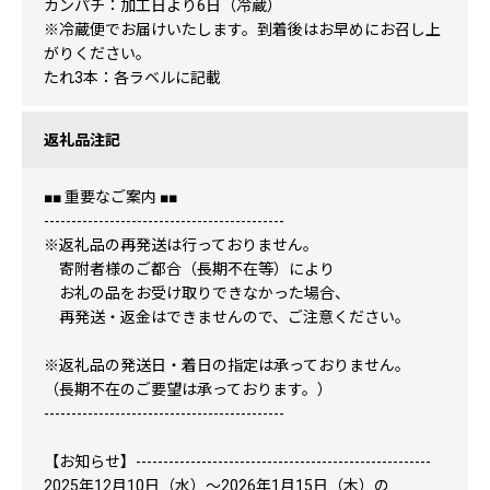
カンパチ：加工日より6日（冷蔵）
※冷蔵便でお届けいたします。到着後はお早めにお召し上
がりください。
たれ3本：各ラベルに記載
返礼品注記
■■ 重要なご案内 ■■
--------------------------------------------
※返礼品の再発送は行っておりません。
寄附者様のご都合（長期不在等）により
お礼の品をお受け取りできなかった場合、
再発送・返金はできませんので、ご注意ください。
※返礼品の発送日・着日の指定は承っておりません。
（長期不在のご要望は承っております。）
--------------------------------------------
【お知らせ】------------------------------------------------------
2025年12月10日（水）～2026年1月15日（木）の