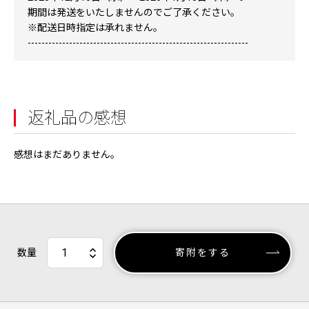
期間は発送をいたしませんのでご了承ください。
※配送日時指定は承れません。
----------------------------------------------------------------
返礼品の感想
感想はまだありません。
数量
寄附をする