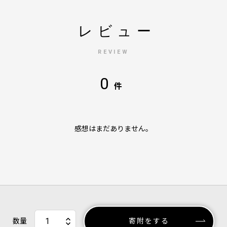
レビュー
REVIEW
0
件
感想はまだありません。
数量
寄附をする