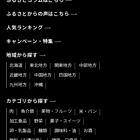
ふるさとコラムはこちら
ふるさとからの声はこちら
人気ランキング
キャンペーン・特集
地域から探す
北海道
東北地方
関東地方
中部地方
近畿地方
中国地方
四国地方
九州地方
沖縄
カテゴリから探す
肉
魚介類
果物・フルーツ
米・パン
加工食品
野菜
菓子・スイーツ
卵・乳製品
麺類
調味料・油
お酒