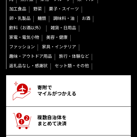
加工食品
野菜
菓子・スイーツ
卵・乳製品
麺類
調味料・油
お酒
飲料（お酒以外）
雑貨・日用品
家電・電気小物
美容・健康
ファッション
家具・インテリア
趣味・アウトドア用品
旅行・体験など
返礼品なし・感謝状
セット類・その他
寄附で
マイルがつかえる
複数自治体を
まとめて決済