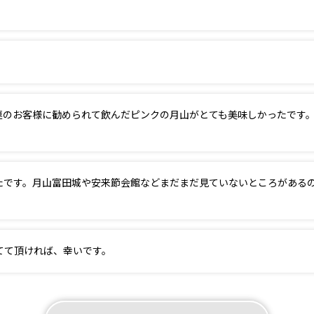
。
連のお客様に勧められて飲んだピンクの月山がとても美味しかったです
たです。月山富田城や安来節会館などまだまだ見ていないところがある
てて頂ければ、幸いです。