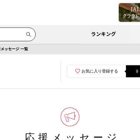
ランキング
援メッセージ 一覧
お気に入り登録する
9
応援メッセージ