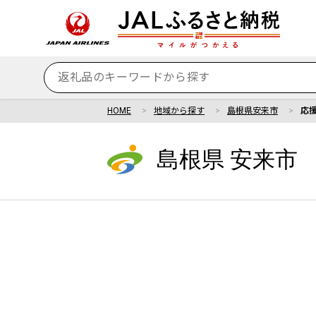
HOME
地域から探す
島根県安来市
応
島根県 安来市