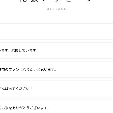
MESSAGE
います。応援しています。
来市のファンになりたいと思います。
がんばってください！
るお米をありがとうございます！