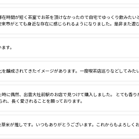
滞在時間が短く茶室でお茶を頂けなかったので自宅でゆっくり飲みたい
安来市がとても身近な存在に感じられるようになりました。是非また遊
います。
化を醸成されてきたイメージがあります。一度喫茶店巡りなどしてみた
た時に偶然、出雲大社前駅のお店で見つけて購入しました。 とても香り
作られ、長く愛されることを願っております。
金芽米が推しです。いつもありがとうございます。これからもよろしく