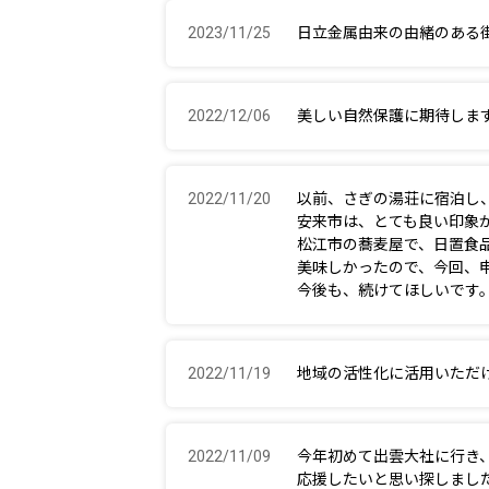
2023/11/25
日立金属由来の由緒のある
2022/12/06
美しい自然保護に期待しま
2022/11/20
以前、さぎの湯荘に宿泊し
安来市は、とても良い印象
松江市の蕎麦屋で、日置食
美味しかったので、今回、
今後も、続けてほしいです
2022/11/19
地域の活性化に活用いただ
2022/11/09
今年初めて出雲大社に行き
応援したいと思い探しまし