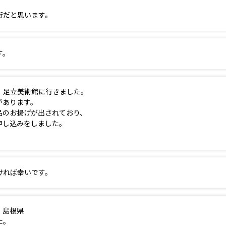
街だと思います。
す。
、足立美術館に行きました。
があります。
品のお揚げが出されており、
申し込みをしました。
。
ければ幸いです。
、島根県
た。