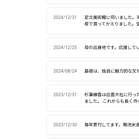
2024/12/31
足立美術館に伺いました。
産で買ってかえりました。
2024/12/25
母の出身地です。応援して
2024/08/24
島根は、独自に魅力的な文
2023/12/31
杉葉線香は出雲大社に行っ
ました。 これからも長く
2023/12/30
毎年寄付してます。無洗米