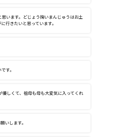
と思います。どじょう掬いまんじゅうはお土
びに行きたいと思っています。
いです。
が優しくて、祖母も母も大変気に入ってくれ
お願いします。