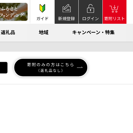
ガイド
新規登録
ログイン
寄附リスト
返礼品
地域
キャンペーン・特集
寄附のみの方はこちら
（返礼品なし）