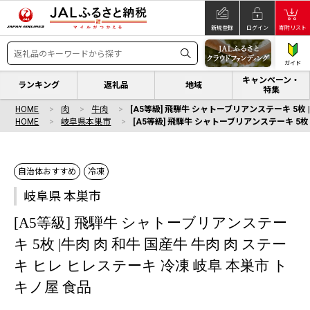
新規登録
ログイン
寄附リスト
ガイド
キャンペーン・
ランキング
返礼品
地域
特集
HOME
肉
牛肉
[A5等級] 飛騨牛 シャトーブリアンステーキ 5枚 
HOME
岐阜県本巣市
[A5等級] 飛騨牛 シャトーブリアンステーキ 5枚
自治体おすすめ
冷凍
岐阜県 本巣市
[A5等級] 飛騨牛 シャトーブリアンステー
キ 5枚 |牛肉 肉 和牛 国産牛 牛肉 肉 ステー
キ ヒレ ヒレステーキ 冷凍 岐阜 本巣市 ト
キノ屋 食品