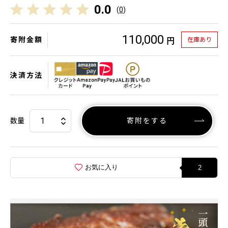
0.0
(
0
)
110,000
寄附金額
在庫あり
円
決済方法
数量
寄附をする
お気に入り
2