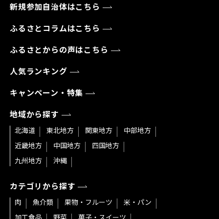
新規参加自治体はこちら
ふるさとコラムはこちら
ふるさとからの声はこちら
人気ランキング
キャンペーン・特集
地域から探す
北海道
東北地方
関東地方
中部地方
近畿地方
中国地方
四国地方
九州地方
沖縄
カテゴリから探す
肉
魚介類
果物・フルーツ
米・パン
加工食品
野菜
菓子・スイーツ