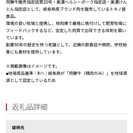
飛騨牛販売指定店第20号・美濃ヘルシーポーク指定店・美濃けん
とん指定店として、岐阜県産ブランド肉を販売しているトキノ屋
食品。
環境の良い牧場と提携し、枝肉庫で厳格に格付けして肥育牧場に
フィードバックするなど、安定した肉質で出荷できる体制を築い
ています。
創業90年の歴史を持つ老舗として、近隣の飲食店や病院、学校給
食にも食材を提供しています。
※掲載画像はイメージです。
■地場産品基準：8ハ｜岐阜県が「飛騨牛（精肉のみ）」を地域資
源として認定しているため
返礼品詳細
提供元