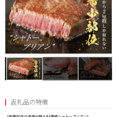
返礼品の特徴
《創業90年の老舗が贈るA5等級シャトーブリアン》