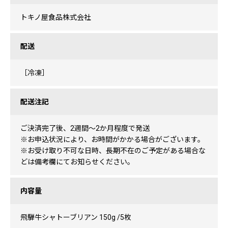
トキノ屋食品株式会社
配送
［冷凍］
配送注記
ご決済完了後、2週間〜2か月程度で発送
※お申込状況により、お時間がかかる場合がございます。
※お受け取り不可な日時、長期不在のご予定がある場合な
どは備考欄にてお知らせください。
内容量
飛騨牛シャトーブリアン 150g /5枚