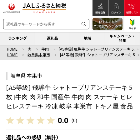
新規登録
ログイン
寄附リスト
ガイド
キャンペーン・
ランキング
返礼品
地域
特集
HOME
肉
牛肉
[A5等級] 飛騨牛 シャトーブリアンステーキ 5…
HOME
岐阜県本巣市
[A5等級] 飛騨牛 シャトーブリアンステーキ 5…
岐阜県 本巣市
[A5等級] 飛騨牛 シャトーブリアンステーキ 5
枚 |牛肉 肉 和牛 国産牛 牛肉 肉 ステーキ ヒレ
ヒレステーキ 冷凍 岐阜 本巣市 トキノ屋 食品
0.0
(
0
)
返礼品への感想（集計）