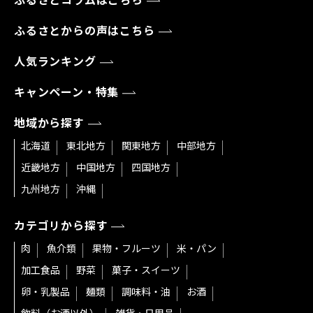
ふるさとコラムはこちら
ふるさとからの声はこちら
人気ランキング
キャンペーン・特集
地域から探す
北海道
東北地方
関東地方
中部地方
近畿地方
中国地方
四国地方
九州地方
沖縄
カテゴリから探す
肉
魚介類
果物・フルーツ
米・パン
加工食品
野菜
菓子・スイーツ
卵・乳製品
麺類
調味料・油
お酒