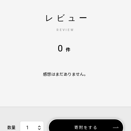
レビュー
REVIEW
0
件
感想はまだありません。
数量
寄附をする