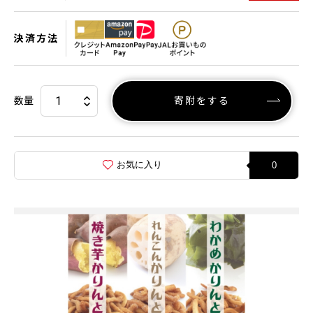
決済方法
数量
寄附をする
お気に入り
0