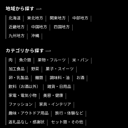
地域から探す
北海道
東北地方
関東地方
中部地方
近畿地方
中国地方
四国地方
九州地方
沖縄
カテゴリから探す
肉
魚介類
果物・フルーツ
米・パン
加工食品
野菜
菓子・スイーツ
卵・乳製品
麺類
調味料・油
お酒
飲料（お酒以外）
雑貨・日用品
家電・電気小物
美容・健康
ファッション
家具・インテリア
趣味・アウトドア用品
旅行・体験など
返礼品なし・感謝状
セット類・その他