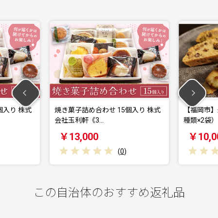
焼き菓子詰め合わせ 15個入り 株式
【福岡市】米粉の焼菓子
会社玉利軒《3…
種類×2袋）
￥13,000
￥10,000
(
0
)
(
0
)
この自治体のおすすめ返礼品