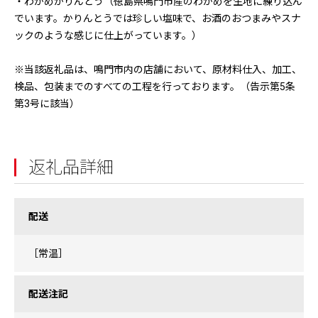
・わかめかりんとう（徳島県鳴門市産のわかめを生地に練り込ん
でいます。かりんとうでは珍しい塩味で、お酒のおつまみやスナ
ックのような感じに仕上がっています。）
※当該返礼品は、鳴門市内の店舗において、原材料仕入、加工、
検品、包装までのすべての工程を行っております。（告示第5条
第3号に該当）
返礼品詳細
配送
［常温］
配送注記