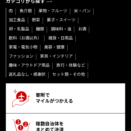
カテゴリから探す
肉
魚介類
果物・フルーツ
米・パン
加工食品
野菜
菓子・スイーツ
卵・乳製品
麺類
調味料・油
お酒
飲料（お酒以外）
雑貨・日用品
家電・電気小物
美容・健康
ファッション
家具・インテリア
趣味・アウトドア用品
旅行・体験など
返礼品なし・感謝状
セット類・その他
寄附で
マイルがつかえる
複数自治体を
まとめて決済