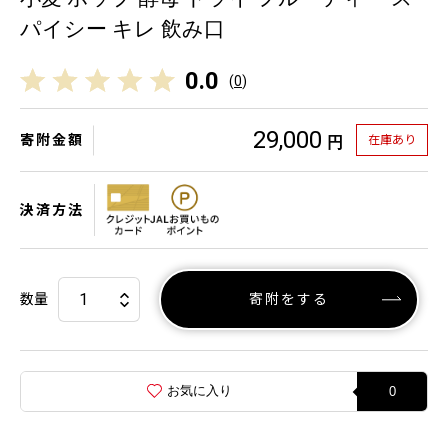
パイシー キレ 飲み口
0.0
(
0
)
29,000
寄附金額
在庫あり
円
決済方法
数量
寄附をする
お気に入り
0