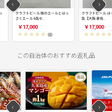
エールとはっ
クラフトビール はっさくのエール 6
クラフト
缶【大阪 泉佐…
阪 泉佐野
￥17,000
￥17,
0
)
(
0
)
この自治体のおすすめ返礼品