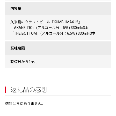
内容量
久米島のクラフトビール『KUMEJIMA612』
「AKANE-IRO」(アルコール分：5％) 330ml×3本
「THE BOTTOM」(アルコール分：6.5％) 330ml×3本
賞味期限
製造日から4ヶ月
返礼品の感想
感想はまだありません。