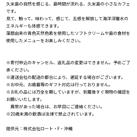
久米島の自然を感じる、島時間が流れる、久米島の小さなカフェ
です。
見て、触って、味わって、感じて、五感を解放して海洋深層水の
エネルギーも体感できます。
藻類由来の青色天然色素を使用したソフトクリームや島の食材を
使用したメニューをお楽しみください。
※寄付申込のキャンセル、返礼品の変更はできません。予めご了
承ください。
※運送会社の配送の都合により、遅延する場合がございます。
※お中元、お歳暮等のギフト対応は行っておりません。
※お礼の品には万全を期していますが、到着後すぐ現物の確認を
お願いいたします。
異常があった場合は、お早目にご連絡ください。
※20歳未満の飲酒は法律で禁止されています。
提供元：株式会社ロート・F・沖縄