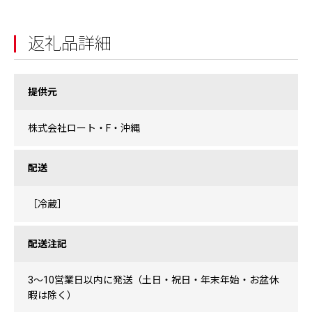
返礼品詳細
提供元
株式会社ロート・F・沖縄
配送
［冷蔵］
配送注記
3～10営業日以内に発送（土日・祝日・年末年始・お盆休
暇は除く）