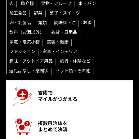
肉
魚介類
果物・フルーツ
米・パン
加工食品
野菜
菓子・スイーツ
卵・乳製品
麺類
調味料・油
お酒
飲料（お酒以外）
雑貨・日用品
家電・電気小物
美容・健康
ファッション
家具・インテリア
趣味・アウトドア用品
旅行・体験など
返礼品なし・感謝状
セット類・その他
寄附で
マイルがつかえる
複数自治体を
まとめて決済