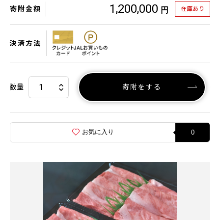
1,200,000
寄附金額
在庫あり
円
決済方法
数量
寄附をする
お気に入り
0