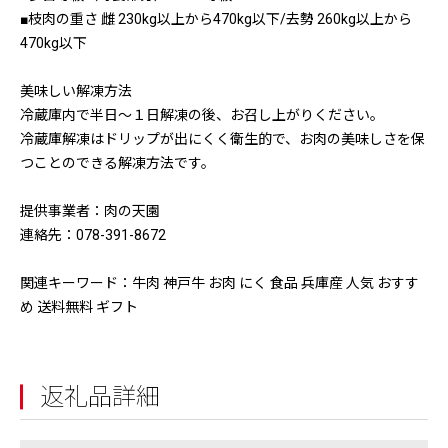
■枝肉の重さ 雌 230kg以上から470kg以下/去勢 260kg以上から
470kg以下
美味しい解凍方法
冷蔵庫内で半日～１日解凍の後、お召し上がりください。
冷蔵庫解凍はドリップが出にくく衛生的で、お肉の美味しさを保
つことのできる解凍方法です。
提供事業者：肉の天園
連絡先：078-391-8672
関連キーワード：牛肉 神戸牛 お肉 にく 食品 兵庫産 人気 おすす
め 送料無料 ギフト
返礼品詳細