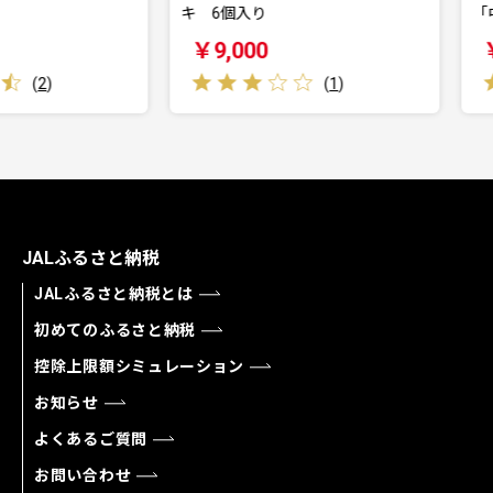
キ 6個入り
「中の坊瑞
￥9,000
￥100,
(
1
)
JALふるさと納税
JALふるさと納税とは
初めてのふるさと納税
控除上限額シミュレーション
お知らせ
よくあるご質問
お問い合わせ