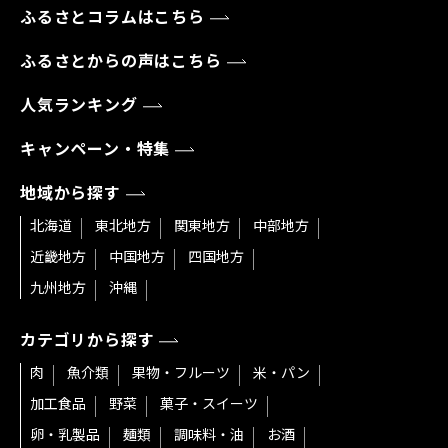
ふるさとコラムはこちら
ふるさとからの声はこちら
人気ランキング
キャンペーン・特集
地域から探す
北海道
東北地方
関東地方
中部地方
近畿地方
中国地方
四国地方
九州地方
沖縄
カテゴリから探す
肉
魚介類
果物・フルーツ
米・パン
加工食品
野菜
菓子・スイーツ
卵・乳製品
麺類
調味料・油
お酒