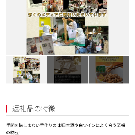
返礼品の特徴
手間を惜しまない手作りの味!日本酒や白ワインによく合う至福
の納豆!