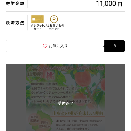
11,000
寄附金額
円
決済方法
お気に入り
8
受付終了