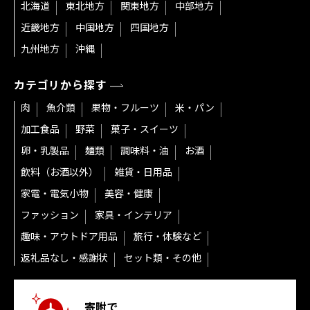
北海道
東北地方
関東地方
中部地方
近畿地方
中国地方
四国地方
九州地方
沖縄
カテゴリから探す
肉
魚介類
果物・フルーツ
米・パン
加工食品
野菜
菓子・スイーツ
卵・乳製品
麺類
調味料・油
お酒
飲料（お酒以外）
雑貨・日用品
家電・電気小物
美容・健康
ファッション
家具・インテリア
趣味・アウトドア用品
旅行・体験など
返礼品なし・感謝状
セット類・その他
寄附で