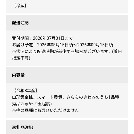
［冷蔵］
配送注記
受付期間：2026年07月31日まで
お届け予定：2026年08月15日頃～2026年09月15日頃
※状況により配送時期が前後する場合がございます。(着日
指定不可)
内容量
【令和8年産】
山形黄金桃、スィート黄貴、きららのきわみのうち1品種
秀品2kg(5～9玉程度)
※桃の品種はお選びいただけません
返礼品注記