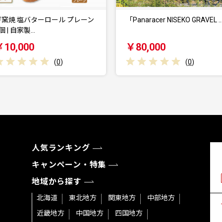
「Panaracer NISEKO GRAVEL …
「Panaracer NISEKO GRAVEL
￥80,000
￥68,000
(
0
)
(
0
)
人気ランキング
キャンペーン・特集
地域から探す
北海道
東北地方
関東地方
中部地方
近畿地方
中国地方
四国地方