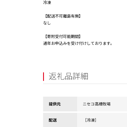
冷凍
【配送不可離島有無】
なし
【寄附受付可能期間】
通年お申込みを受け付けしております。
返礼品詳細
提供元
ニセコ高橋牧場
配送
［冷凍］