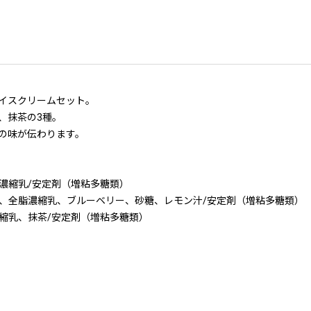
イスクリームセット。
、抹茶の3種。
の味が伝わります。
濃縮乳/安定剤（増粘多糖類）
、全脂濃縮乳、ブルーベリー、砂糖、レモン汁/安定剤（増粘多糖類）
縮乳、抹茶/安定剤（増粘多糖類）