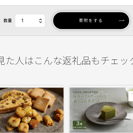
数量
寄附をする
見た人はこんな返礼品もチェッ