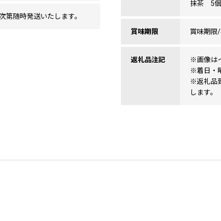
抹茶 5個×
次第随時発送いたします。
賞味期限
賞味期限
返礼品注記
※画像は
※着日・
※返礼品
します。