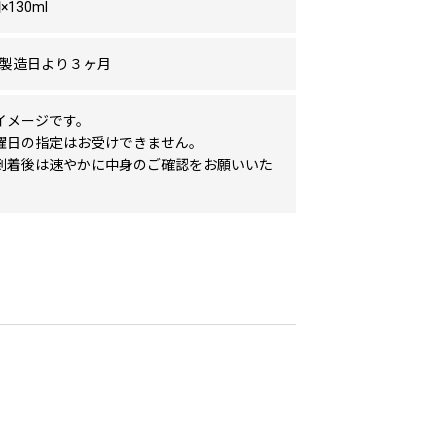
130ml
/製造日より３ヶ月
イメージです。
曜日の指定はお受けできません。
到着後は速やかに中身のご確認をお願いいた