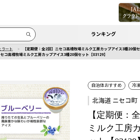
ランキング
ェラート
【定期便：全2回】ニセコ高橋牧場ミルク工房カップアイス3種20個セッ
セコ高橋牧場ミルク工房カップアイス3種20個セット【03129】
自治体おすすめ
冷
北海道 ニセコ町
【定期便：全
ミルク工房カ