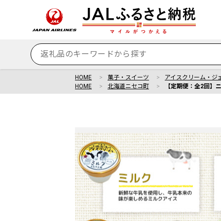
HOME
菓子・スイーツ
アイスクリーム・ジ
HOME
北海道ニセコ町
【定期便：全2回】ニ