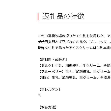
返礼品の特徴
ニセコ高橋牧場の搾りたて牛乳を使用した、ア
老若男女問わず喜ばれるミルク、ブルーベリー
新鮮な牛乳で作ったアイスクリームは牛乳本来
【原材料・成分名】
【ミルク】生乳、加糖練乳、生クリーム、全脂
【ブルーベリー】生乳、加糖練乳、生クリーム
【抹茶】生乳、加糖練乳、生クリーム、全脂濃
【アレルゲン】
乳
【保存方法】