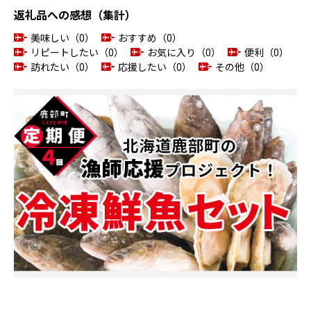
返礼品への感想（集計）
美味しい（0）
おすすめ（0）
リピートしたい（0）
お気に入り（0）
便利（0）
訪れたい（0）
応援したい（0）
その他（0）