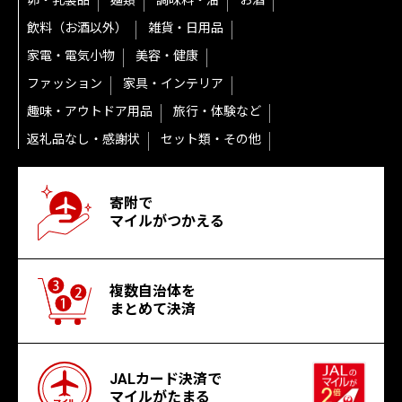
卵・乳製品
麺類
調味料・油
お酒
飲料（お酒以外）
雑貨・日用品
家電・電気小物
美容・健康
ファッション
家具・インテリア
趣味・アウトドア用品
旅行・体験など
返礼品なし・感謝状
セット類・その他
寄附で
マイルがつかえる
複数自治体を
まとめて決済
JALカード決済で
マイルがたまる