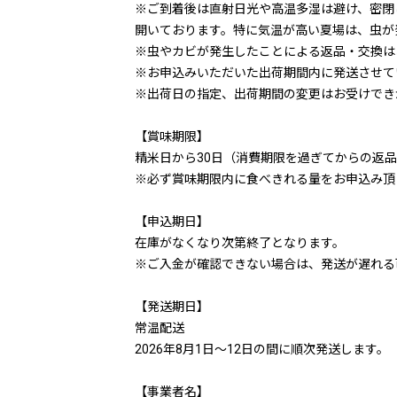
※ご到着後は直射日光や高温多湿は避け、密閉
開いております。特に気温が高い夏場は、虫が
※虫やカビが発生したことによる返品・交換は
※お申込みいただいた出荷期間内に発送させて
※出荷日の指定、出荷期間の変更はお受けでき
【賞味期限】
精米日から30日（消費期限を過ぎてからの返
※必ず賞味期限内に食べきれる量をお申込み頂
【申込期日】
在庫がなくなり次第終了となります。
※ご入金が確認できない場合は、発送が遅れる
【発送期日】
常温配送
2026年8月1日～12日の間に順次発送します。
【事業者名】