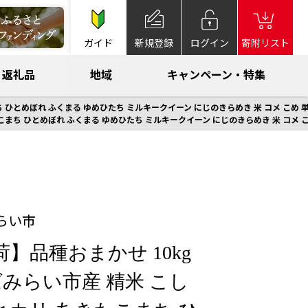
ガイド
新規登録
ログイン
寄附リスト
返礼品
地域
キャンペーン・特集
ひとめぼれ ふくまる ゆめひたち ミルキークイーン にじのきらめき 米 コメ こめ 単
まち ひとめぼれ ふくまる ゆめひたち ミルキークイーン にじのきらめき 米 コメ こめ
らい市
】品種おまかせ 10kg
みらい市産 精米 こし