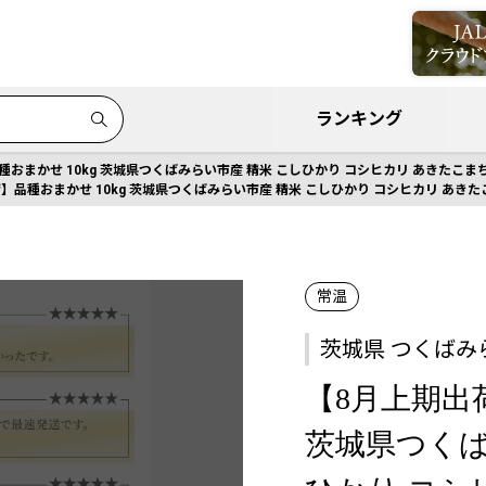
ランキング
おまかせ 10kg 茨城県つくばみらい市産 精米 こしひかり コシヒカリ あきたこまち 
】品種おまかせ 10kg 茨城県つくばみらい市産 精米 こしひかり コシヒカリ あきたこ
常温
茨城県 つくばみ
【8月上期出荷
茨城県つくば