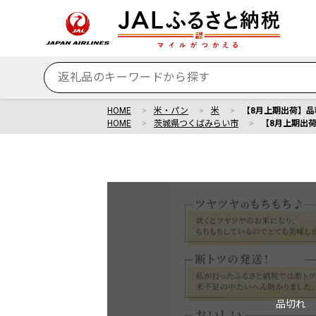
HOME
米・パン
米
【8月上期出荷】品種
HOME
茨城県つくばみらい市
【8月上期出荷
品切れ