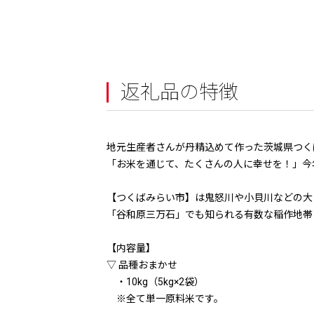
返礼品の特徴
地元生産者さんが丹精込めて作った茨城県つく
「お米を通じて、たくさんの人に幸せを！」今
【つくばみらい市】は鬼怒川や小貝川などの大
「谷和原三万石」でも知られる有数な稲作地帯
【内容量】
▽ 品種おまかせ
・10kg（5kg×2袋）
※全て単一原料米です。