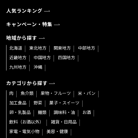
人気ランキング
キャンペーン・特集
地域から探す
北海道
東北地方
関東地方
中部地方
近畿地方
中国地方
四国地方
九州地方
沖縄
カテゴリから探す
肉
魚介類
果物・フルーツ
米・パン
加工食品
野菜
菓子・スイーツ
卵・乳製品
麺類
調味料・油
お酒
飲料（お酒以外）
雑貨・日用品
家電・電気小物
美容・健康