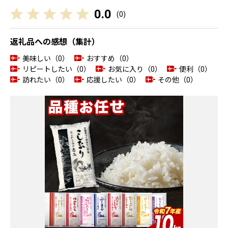
0.0
(
0
)
返礼品への感想（集計）
美味しい（0）
おすすめ（0）
リピートしたい（0）
お気に入り（0）
便利（0）
訪れたい（0）
応援したい（0）
その他（0）