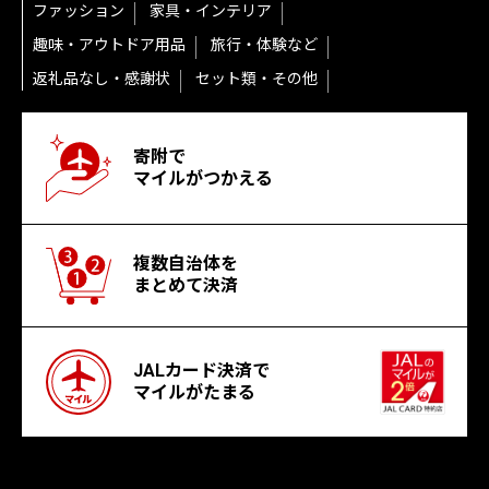
ファッション
家具・インテリア
趣味・アウトドア用品
旅行・体験など
返礼品なし・感謝状
セット類・その他
寄附で
マイルがつかえる
複数自治体を
まとめて決済
JALカード決済で
マイルがたまる