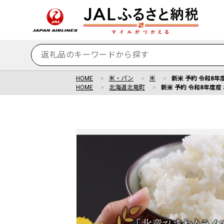
HOME
米・パン
米
新米 予約 令和8年度
HOME
北海道北竜町
新米 予約 令和8年度産 お