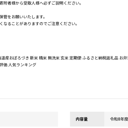
寄附者様から受取人様へ必ずご説明ください。
保管をお願いいたします。
くなることがありますのでご注意ください。
産おぼろづき 新米 精米 無洗米 玄米 定期便 ふるさと納税返礼品 お弁当
 高評価 人気ランキング
内容量
令和8年度