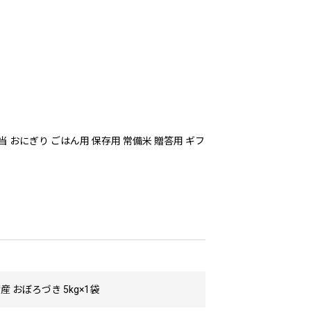
 おにぎり ごはん用 保存用 常備米 贈答用 ギフ
産 おぼろづき 5kg×1袋