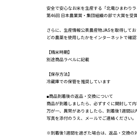
安全で安心なお米を生産する「北竜ひまわりラ
第46回 日本農業賞・集団組織の部で大賞を受
さらに、生産情報公表農産物JASを取得して
どの農薬を使用したかをインターネットで確認
【精米時期】
別途商品ラベルに記載
【保存方法】
冷蔵庫での保管を推奨しています
■商品到着後の返品・交換について
商品が到着しましたら、必ずすぐに開封して内
万が一、異常がありましたら、到着後1週間以
写真を添付のうえ、メールでご連絡ください。
※到着後1週間を過ぎた場合は、返品・交換の