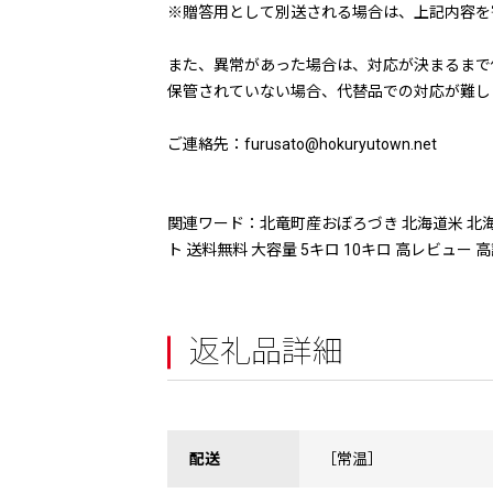
※贈答用として別送される場合は、上記内容を
また、異常があった場合は、対応が決まるまで
保管されていない場合、代替品での対応が難し
ご連絡先：furusato@hokuryutown.net
関連ワード：北竜町産おぼろづき 北海道米 北海道
ト 送料無料 大容量 5キロ 10キロ 高レビュー
返礼品詳細
配送
［常温］