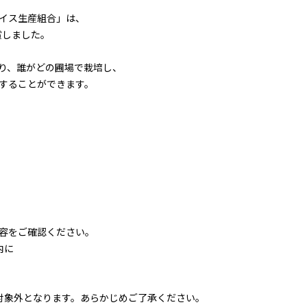
イス生産組合」は、
賞しました。
おり、誰がどの圃場で栽培し、
することができます。
容をご確認ください。
内に
対象外となります。あらかじめご了承ください。