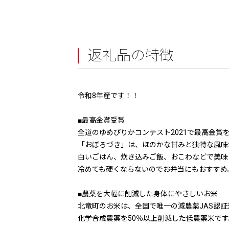
返礼品の特徴
令和8年産です！！
■最高金賞受賞
全道のゆめぴりかコンテスト2021で最高金賞
「おぼろづき」は、ほのかな甘みと独特な風味
白いごはん、炊き込みご飯、おこわなどで美味
冷めても硬くならないのでお弁当にもおすすめ
■農薬を大幅に削減した身体にやさしいお米
北竜町のお米は、全国で唯一の減農薬JAS認証
化学合成農薬を50％以上削減した低農薬米です