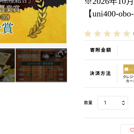
※2026年1
【uni400-obo
寄附金額
決済方法
数量