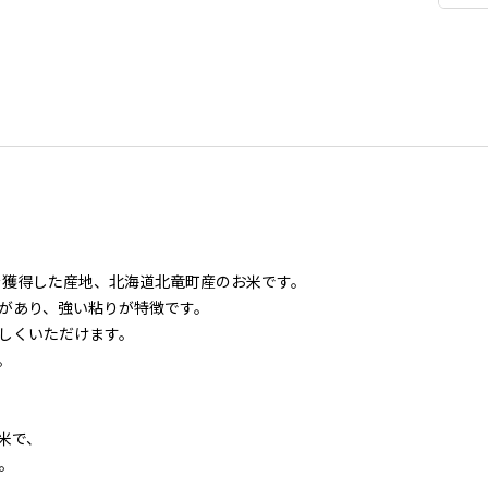
を獲得した産地、北海道北竜町産のお米です。
があり、強い粘りが特徴です。
しくいただけます。
。
米で、
。