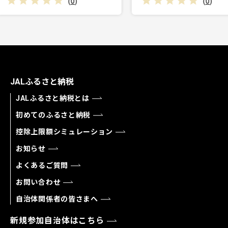
)
(
0
)
JALふるさと納税
JALふるさと納税とは
初めてのふるさと納税
控除上限額シミュレーション
お知らせ
よくあるご質問
お問い合わせ
自治体関係者の皆さまへ
新規参加自治体はこちら