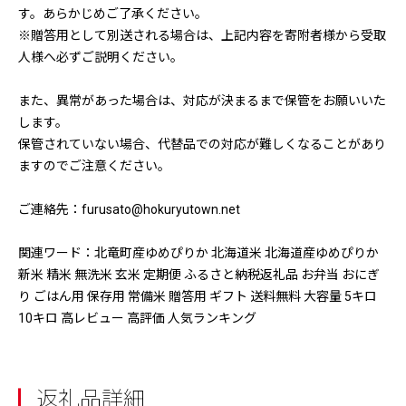
す。あらかじめご了承ください。
※贈答用として別送される場合は、上記内容を寄附者様から受取
人様へ必ずご説明ください。
また、異常があった場合は、対応が決まるまで保管をお願いいた
します。
保管されていない場合、代替品での対応が難しくなることがあり
ますのでご注意ください。
ご連絡先：furusato@hokuryutown.net
関連ワード：北竜町産ゆめぴりか 北海道米 北海道産ゆめぴりか
新米 精米 無洗米 玄米 定期便 ふるさと納税返礼品 お弁当 おにぎ
り ごはん用 保存用 常備米 贈答用 ギフト 送料無料 大容量 5キロ
10キロ 高レビュー 高評価 人気ランキング
返礼品詳細