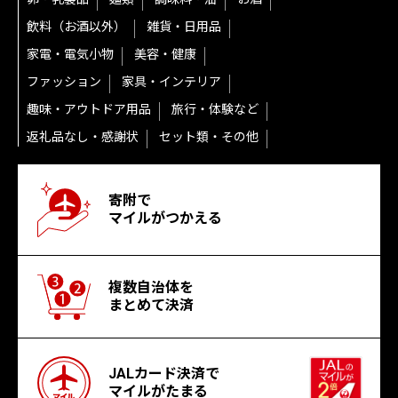
飲料（お酒以外）
雑貨・日用品
家電・電気小物
美容・健康
ファッション
家具・インテリア
趣味・アウトドア用品
旅行・体験など
返礼品なし・感謝状
セット類・その他
寄附で
マイルがつかえる
複数自治体を
まとめて決済
JALカード決済で
マイルがたまる