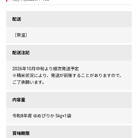
配送
［常温］
配送注記
2026年10月中旬より順次発送予定
※精米状況により、発送が前後することがありますので、
ご了承願います。
内容量
令和8年産 ゆめぴりか 5㎏×1袋
賞味期限