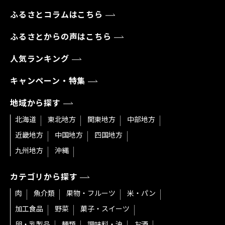
ふるさとコラムはこちら
ふるさとからの声はこちら
人気ランキング
キャンペーン・特集
地域から探す
北海道
東北地方
関東地方
中部地方
近畿地方
中国地方
四国地方
九州地方
沖縄
カテゴリから探す
肉
魚介類
果物・フルーツ
米・パン
加工食品
野菜
菓子・スイーツ
卵・乳製品
麺類
調味料・油
お酒