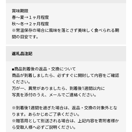
賞味期限
春～夏→１ヶ月程度
秋～冬→２ヶ月程度
※常温保存の場合に風味を落とさず美味しく食べられる期
間の目安です。
返礼品注記
■商品到着後の返品・交換について
商品が到着しましたら、必ずすぐに開封して内容をご確認
ください。
万が一、異常がありましたら、到着後1週間以内に
写真を添付のうえ、メールでご連絡ください。
※到着後1週間を過ぎた場合は、返品・交換の対象外とな
ります。あらかじめご了承ください。
※贈答用として別送される場合は、上記内容を寄附者様か
ら受取人様へ必ずご説明ください。