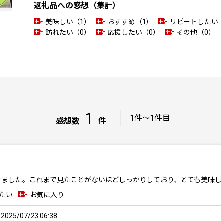
返礼品への感想（集計）
美味しい（1）
おすすめ（1）
リピートしたい
訪れたい（0）
応援したい（0）
その他（0）
1
｜
1件～1件目
感想数
件
きました。これまで見たことがないほどしっかりしており、とても美味
たい
お気に入り
25/07/23 06:38