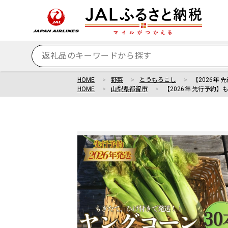
HOME
野菜
とうもろこし
【2026年
HOME
山梨県都留市
【2026年 先行予約】