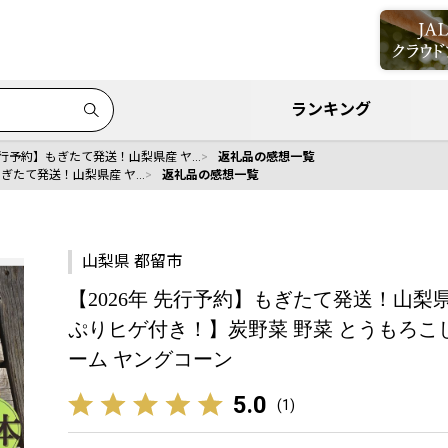
ランキング
 先行予約】もぎたて発送！山梨県産 ヤ…
返礼品の感想一覧
もぎたて発送！山梨県産 ヤ…
返礼品の感想一覧
山梨県 都留市
【2026年 先行予約】もぎたて発送！山梨
ぷりヒゲ付き！】炭野菜 野菜 とうもろこし 
ーム ヤングコーン
5.0
(
1
)