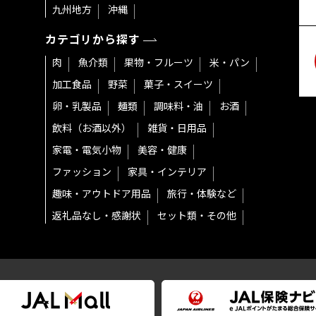
九州地方
沖縄
カテゴリから探す
肉
魚介類
果物・フルーツ
米・パン
加工食品
野菜
菓子・スイーツ
卵・乳製品
麺類
調味料・油
お酒
飲料（お酒以外）
雑貨・日用品
家電・電気小物
美容・健康
ファッション
家具・インテリア
趣味・アウトドア用品
旅行・体験など
返礼品なし・感謝状
セット類・その他