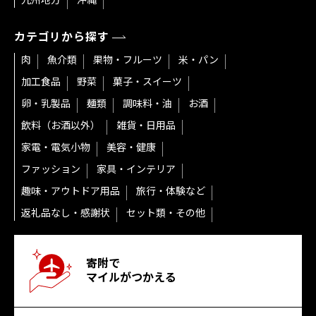
カテゴリから探す
肉
魚介類
果物・フルーツ
米・パン
加工食品
野菜
菓子・スイーツ
卵・乳製品
麺類
調味料・油
お酒
飲料（お酒以外）
雑貨・日用品
家電・電気小物
美容・健康
ファッション
家具・インテリア
趣味・アウトドア用品
旅行・体験など
返礼品なし・感謝状
セット類・その他
寄附で
マイルがつかえる