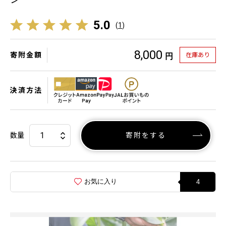
5.0
(
1
)
8,000
寄附金額
在庫あり
円
決済方法
数量
寄附をする
お気に入り
4