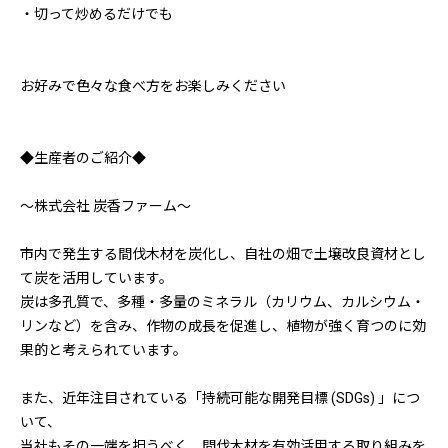
・切って炒めるだけでも
お好みで色々な食べ方をお楽しみください
◆生産者のご紹介◆
～株式会社 炭香ファーム～
市内で発生する間伐木材を炭化し、自社の畑で土壌改良資材とし
て炭を活用しています。
炭は多孔質で、多種・多量のミネラル（カリウム、カルシウム・
リンなど）を含み、作物の成長を促進し、植物が強く育つのに効
果的と考えられています。
また、近年注目されている「持続可能な開発目標 (SDGs) 」につ
いて、
当社もその一端を担うべく、間伐木材を有効活用する取り組みを