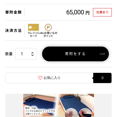
65,000
寄附金額
在庫あり
円
決済方法
数量
寄附をする
お気に入り
0