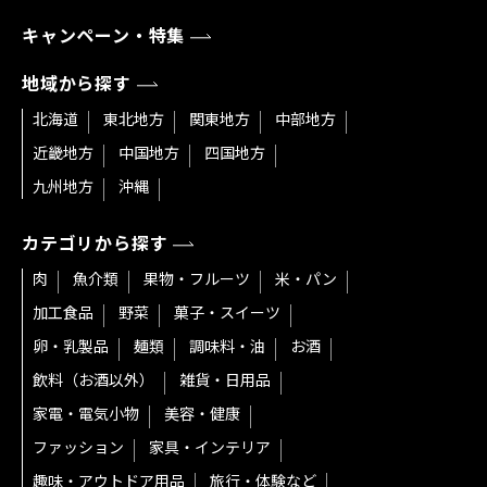
キャンペーン・特集
地域から探す
北海道
東北地方
関東地方
中部地方
近畿地方
中国地方
四国地方
九州地方
沖縄
カテゴリから探す
肉
魚介類
果物・フルーツ
米・パン
加工食品
野菜
菓子・スイーツ
卵・乳製品
麺類
調味料・油
お酒
飲料（お酒以外）
雑貨・日用品
家電・電気小物
美容・健康
ファッション
家具・インテリア
趣味・アウトドア用品
旅行・体験など