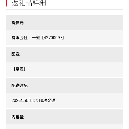
返礼品詳細
提供元
有限会社 一誠【42700097】
配送
［常温］
配送注記
2026年8月より順次発送
内容量