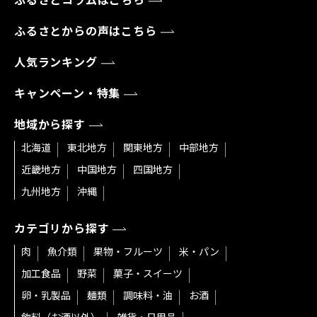
ふるさとコラムはこちら
ふるさとからの声はこちら
人気ランキング
キャンペーン・特集
地域から探す
北海道
東北地方
関東地方
中部地方
近畿地方
中国地方
四国地方
九州地方
沖縄
カテゴリから探す
肉
魚介類
果物・フルーツ
米・パン
加工食品
野菜
菓子・スイーツ
卵・乳製品
麺類
調味料・油
お酒