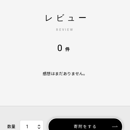
レビュー
REVIEW
0
件
感想はまだありません。
数量
寄附をする