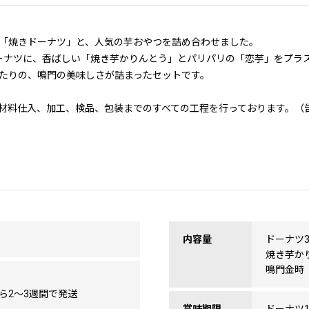
「焼きドーナツ」と、人気の芋おやつを詰め合わせました。
ーナツに、香ばしい「焼き芋かりんとう」とパリパリの「恋芋」をプラ
たりの、鳴門の美味しさが詰まったセットです。
材料仕入、加工、検品、包装までのすべての工程を行っております。（告
内容量
ドーナツ
焼き芋か
鳴門金時
ら2～3週間で発送