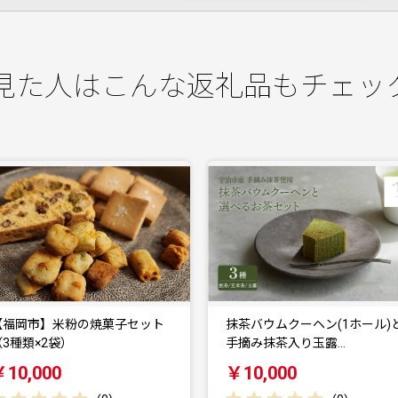
見た人はこんな返礼品もチェッ
抹茶バウムクーヘン(1ホール)と
抹茶バウムクーヘン(1ホー
手摘み抹茶入り玉露…
手摘み抹茶入り玄米…
￥10,000
￥10,000