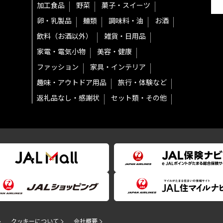
加工食品
野菜
菓子・スイーツ
卵・乳製品
麺類
調味料・油
お酒
飲料（お酒以外）
雑貨・日用品
家電・電気小物
美容・健康
ファッション
家具・インテリア
趣味・アウトドア用品
旅行・体験など
返礼品なし・感謝状
セット類・その他
クッキーについて
会社概要