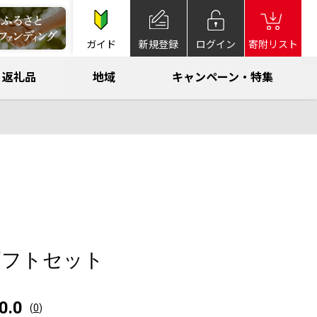
ガイド
新規登録
ログイン
寄附リスト
返礼品
地域
キャンペーン・特集
ギフトセット
0.0
(
0
)