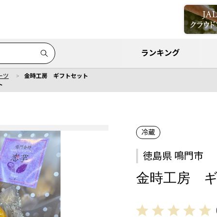
ランキング
ーツ
金時工房 ギフトセット
ト
冷蔵
徳島県 鳴門市
金時工房 