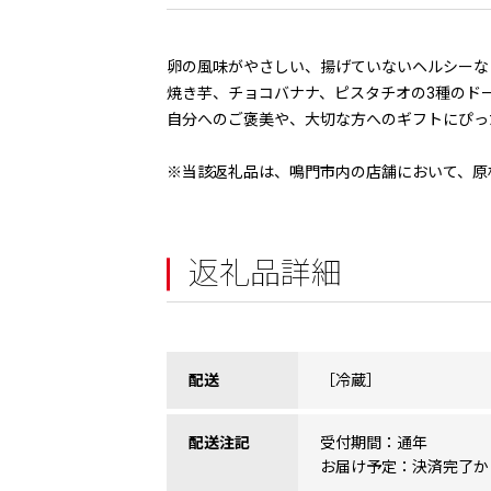
卵の風味がやさしい、揚げていないヘルシーな
焼き芋、チョコバナナ、ピスタチオの3種のド
自分へのご褒美や、大切な方へのギフトにぴっ
※当該返礼品は、鳴門市内の店舗において、原
返礼品詳細
配送
［冷蔵］
配送注記
受付期間：通年
お届け予定：決済完了か