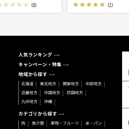
(
0
)
(
1
)
人気ランキング
キャンペーン・特集
地域から探す
北海道
東北地方
関東地方
中部地方
近畿地方
中国地方
四国地方
九州地方
沖縄
カテゴリから探す
肉
魚介類
果物・フルーツ
米・パン