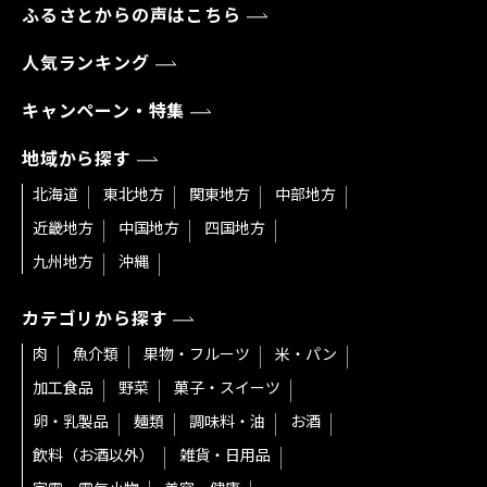
ふるさとからの声はこちら
人気ランキング
キャンペーン・特集
地域から探す
北海道
東北地方
関東地方
中部地方
近畿地方
中国地方
四国地方
九州地方
沖縄
カテゴリから探す
肉
魚介類
果物・フルーツ
米・パン
加工食品
野菜
菓子・スイーツ
卵・乳製品
麺類
調味料・油
お酒
飲料（お酒以外）
雑貨・日用品