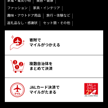
家電・電気小物
美容・健康
ファッション
家具・インテリア
趣味・アウトドア用品
旅行・体験など
返礼品なし・感謝状
セット類・その他
寄附で
マイルがつかえる
複数自治体を
まとめて決済
JALカード決済で
マイルがたまる