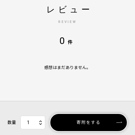
レビュー
REVIEW
0
件
感想はまだありません。
数量
寄附をする