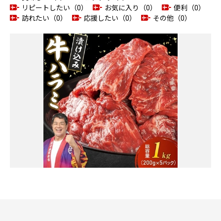
リピートしたい（0）
お気に入り（0）
便利（0）
訪れたい（0）
応援したい（0）
その他（0）