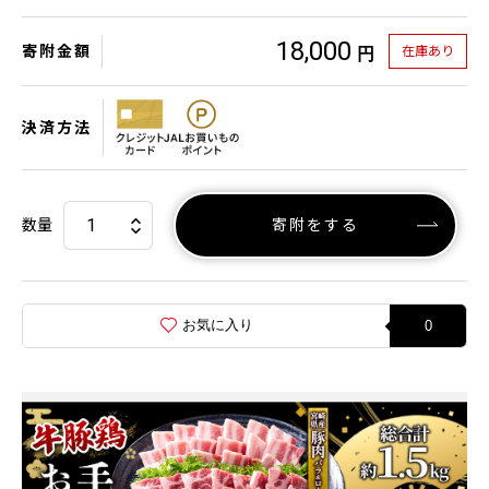
18,000
寄附金額
在庫あり
円
決済方法
数量
寄附をする
お気に入り
0