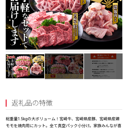
返礼品の特徴
総重量1.5kgの大ボリューム！宮崎牛、宮崎県産豚、宮崎県産鶏
モモを焼肉用にカット。全て真空パック小分け。家族みんなが喜