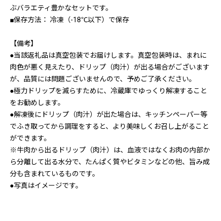
ぶバラエティ豊かなセットです。
■保存方法： 冷凍（-18℃以下）で保存
【備考】
●当該返礼品は真空包装でお届けします。真空包装時は、まれに
肉色が悪く見えたり、ドリップ（肉汁）が出る場合がございます
が、品質には問題ございませんので、予めご了承ください。
●極力ドリップを減らすために、冷蔵庫でゆっくり解凍すること
をお勧めします。
●解凍後にドリップ（肉汁）が出た場合は、キッチンペーパー等
でふき取ってから調理をすると、より美味しくお召し上がること
ができます。
※牛肉から出るドリップ（肉汁）は、血液ではなくお肉の内部か
ら分離して出る水分で、たんぱく質やビタミンなどの他、旨み成
分も含まれているものです。
●写真はイメージです。