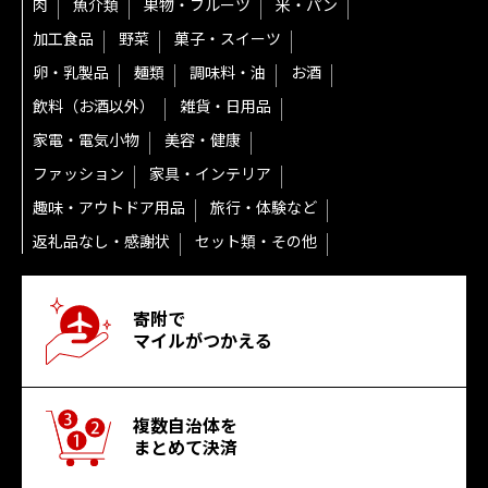
肉
魚介類
果物・フルーツ
米・パン
加工食品
野菜
菓子・スイーツ
卵・乳製品
麺類
調味料・油
お酒
飲料（お酒以外）
雑貨・日用品
家電・電気小物
美容・健康
ファッション
家具・インテリア
趣味・アウトドア用品
旅行・体験など
返礼品なし・感謝状
セット類・その他
寄附で
マイルがつかえる
複数自治体を
まとめて決済